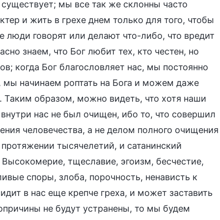
 существует; мы все так же склонны часто
тер и жить в грехе днем только для того, чтобы
е люди говорят или делают что-либо, что вредит
но знаем, что Бог любит тех, кто честен, но
в; когда Бог благословляет нас, мы постоянно
а, мы начинаем роптать на Бога и можем даже
. Таким образом, можно видеть, что хотя наши
нутри нас не был очищен, ибо то, что совершил
ения человечества, а не делом полного очищения
а протяжении тысячелетий, и сатанинский
 Высокомерие, тщеславие, эгоизм, бесчестие,
ливые споры, злоба, порочность, ненависть к
идит в нас еще крепче греха, и может заставить
опричины не будут устранены, то мы будем