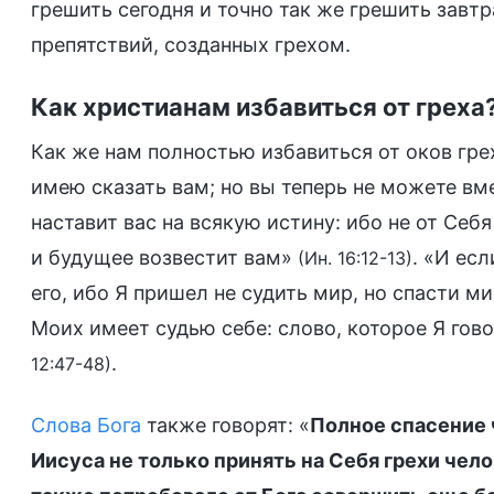
грешить сегодня и точно так же грешить завт
препятствий, созданных грехом.
Как христианам избавиться от греха
Как же нам полностью избавиться от оков гре
имею сказать вам; но вы теперь не можете вме
наставит вас на всякую истину: ибо не от Себя
и будущее возвестит вам»
. «И ес
(Ин. 16:12-13)
его, ибо Я пришел не судить мир, но спасти 
Моих имеет судью себе: слово, которое Я гово
.
12:47-48)
Слова Бога
также говорят: «
Полное спасение 
Иисуса не только принять на Себя грехи чело