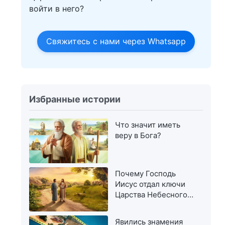
войти в него?
Свяжитесь с нами через Whatsapp
Избранные истории
Что значит иметь
веру в Бога?
Почему Господь
Иисус отдал ключи
Царства Небесного
Петру
Явились знамения