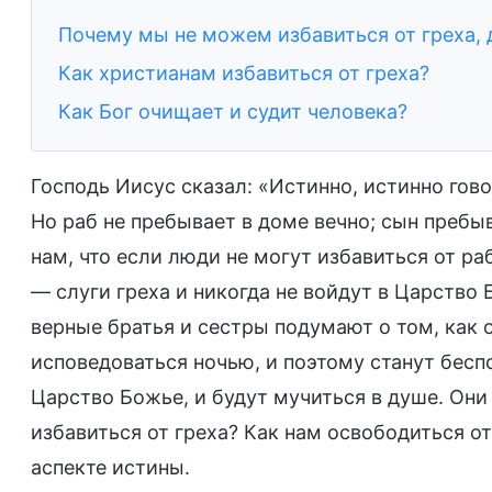
Почему мы не можем избавиться от греха, 
Как христианам избавиться от греха?
Как Бог очищает и судит человека?
Господь Иисус сказал: «Истинно, истинно гово
Но раб не пребывает в доме вечно; сын пребы
нам, что если люди не могут избавиться от ра
— слуги греха и никогда не войдут в Царство 
верные братья и сестры подумают о том, как о
исповедоваться ночью, и поэтому станут беспо
Царство Божье, и будут мучиться в душе. Они 
избавиться от греха? Как нам освободиться о
аспекте истины.