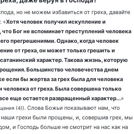
пода, но не можем избавиться от греха, давайте
: «
Хотя человек получил искупление и
, что Бог не вспоминает преступлений человека
 его прегрешениями. Однако, когда человек
ение от греха, он может только грешить и
сатанинский характер. Такова жизнь, которую
 прощения. Большинство человечества днем
же если бы жертва за грех была для человека
и человека от греха. Была совершена только
 все еще остается развращенный характер...
»
. Слова Божьи показывают нам, что
щения (4))
 наши грехи были прощены, и, совершив грех, мы
ом, и Господь больше не смотрит на нас как на