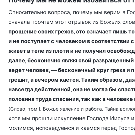
Относительно вопроса, почему мы верим в Гос
сначала прочтем этот отрывок из Божьих слов
прощение своих грехов, это означает лишь то
и не поступает с человеком в соответствии с
живет в теле из плоти и не получил освобожд
далее, бесконечно являя свой развращенный 
ведет человек, — бесконечный круг греха и
грешит, а вечером кается. Таким образом, да
навсегда действенной, она не могла бы спаст
половина труда спасения, так как в человеке
(Слово, том I. Божье явление и работа. Тайна вопло
хотя мы прошли искупление Господа Иисуса и
молимся, исповедуемся и каемся перед Господ