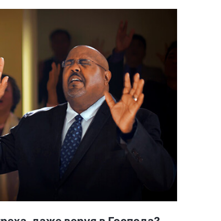
реха, даже веруя в Господа?