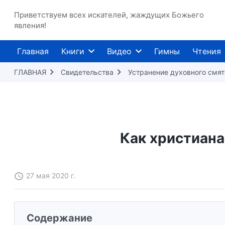
Приветствуем всех искателей, жаждущих Божьего
явления!
Главная
Книги
Видео
Гимны
Чтения
ГЛАВНАЯ
Свидетельства
Устранение духовного смя
Как христиана
27 мая 2020 г.
Содержание