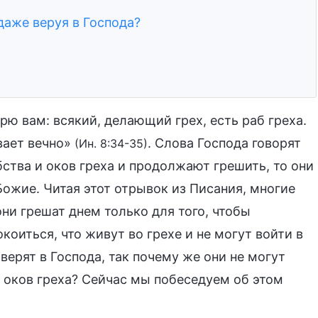
даже веруя в Господа?
рю вам: всякий, делающий грех, есть раб греха.
вает вечно»
. Слова Господа говорят
(Ин. 8:34-35)
бства и оков греха и продолжают грешить, то они
Божие. Читая этот отрывок из Писания, многие
ни грешат днем только для того, чтобы
коиться, что живут во грехе и не могут войти в
верят в Господа, так почему же они не могут
т оков греха? Сейчас мы побеседуем об этом