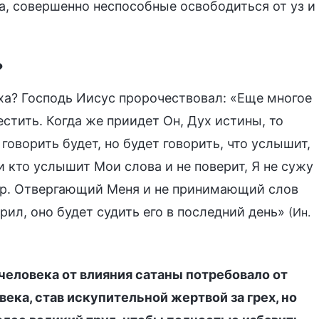
ра, совершенно неспособные освободиться от уз и
?
ха? Господь Иисус пророчествовал: «Еще многое
стить. Когда же приидет Он, Дух истины, то
 говорить будет, но будет говорить, что услышит,
ли кто услышит Мои слова и не поверит, Я не сужу
мир. Отвергающий Меня и не принимающий слов
рил, оно будет судить его в последний день»
(Ин.
человека от влияния сатаны потребовало от
века, став искупительной жертвой за грех, но