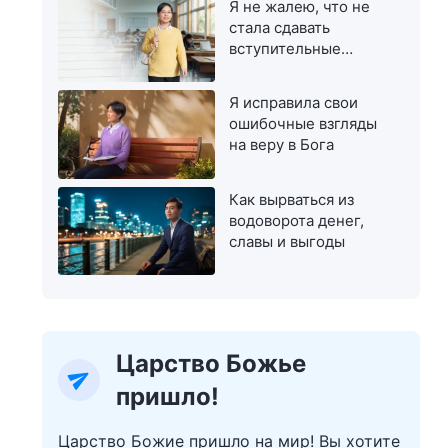
Я не жалею, что не
стала сдавать
вступительные
экзамены в
магистратуру
Я исправила свои
ошибочные взгляды
на веру в Бога
Как вырваться из
водоворота денег,
славы и выгоды
Царство Божье
пришло!
Царство Божие пришло на мир! Вы хотите