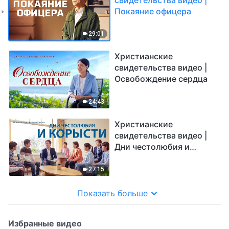
Покаяние офицера
29:01
Христианские
свидетельства видео |
Освобождение сердца
24:43
Христианские
свидетельства видео |
Дни честолюбия и
корысти
27:15
Показать больше
Избранные видео