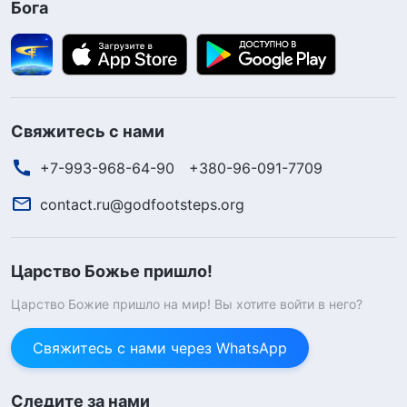
Бога
Свяжитесь с нами
+7-993-968-64-90
+380-96-091-7709
contact.ru@godfootsteps.org
Царство Божье пришло!
Царство Божие пришло на мир! Вы хотите войти в него?
Свяжитесь с нами через WhatsApp
Следите за нами