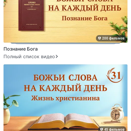
200 фильмов
Познание Бога
Полный список видео
45 фильмов