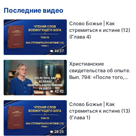
Последние видео
Слово Божье | Как
стремиться к истине (12)
(Глава 4)
44:37
Христианские
свидетельства об опыте.
Вып. 794: «После того,
как желание получить
благословение разбито»
42:42
Слово Божье | Как
стремиться к истине (13)
(Глава 1)
28:25