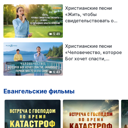
Христианские песни
«Жить, чтобы
свидетельствовать о
Боге — величайшее
благословение»
5:49
Христианские песни
«Человечество, которое
Бог хочет спасти,
занимает первое место в
Его сердце»
6:43
Евангельские фильмы