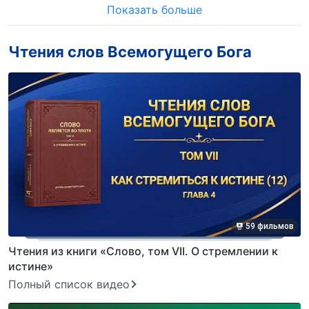
Показать больше
Чтения слов Всемогущего Бога
59 фильмов
Чтения из книги «Слово, том VII. О стремлении к
истине»
Полный список видео