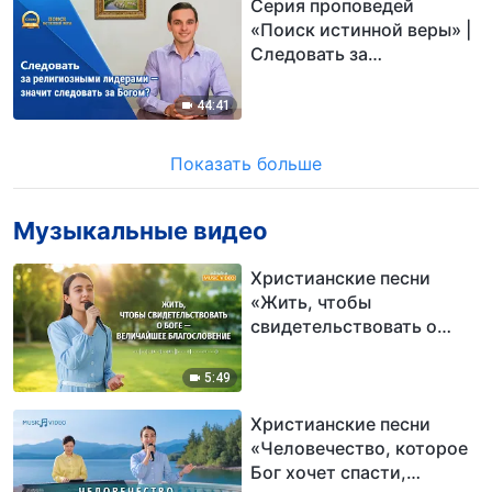
Серия проповедей
«Поиск истинной веры» |
Следовать за
религиозными лидерами
— значит следовать за
44:41
Богом?
Показать больше
Музыкальные видео
Христианские песни
«Жить, чтобы
свидетельствовать о
Боге — величайшее
благословение»
5:49
Христианские песни
«Человечество, которое
Бог хочет спасти,