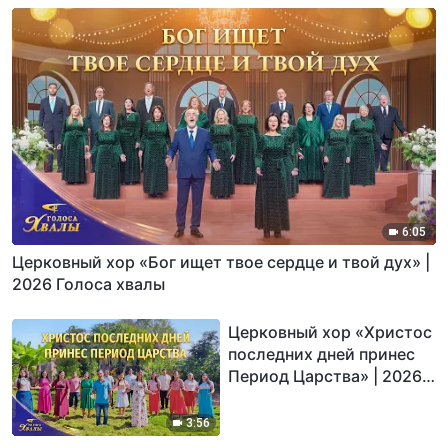
6:05
Церковный хор «Бог ищет твое сердце и твой дух» |
2026 Голоса хвалы
Церковный хор «Христос
последних дней принес
Период Царства» | 2026
Голоса хвалы
3:56