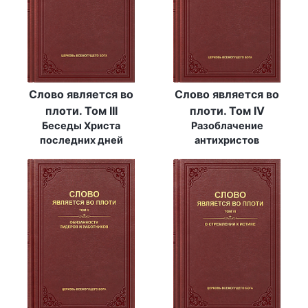
Слово является во
Слово является во
плоти. Том III
плоти. Том IV
Беседы Христа
Разоблачение
последних дней
антихристов