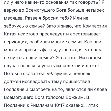
ли у него какие-то основания так говорить? Я
верую во Всемогущего Бога больше четырех
месяцев. Разве я бросил тебя? Или не
забочусь о семье? Зато я знаю, что Компартия
Китая неистово преследует и арестовывает
верующих, разбивая многие семьи. Как они
могли извратить факты, утверждая, что нам
не нужны наши семьи? Это ложь. Ни в коем
случае нельзя слушать их сплетни и ложь».
Потом я сказал ей: «Разумный человек
должен исследовать тему пришествия
Господня и смотреть на то, являются ли слова
Всемогущего Бога голосом Божьим. В
Послании к Римлянам 10:17 сказано: „Итак