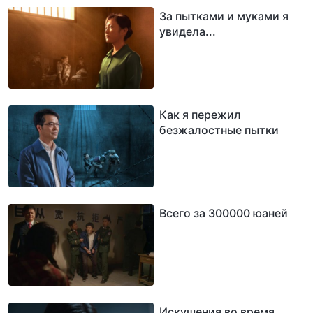
За пытками и муками я
увидела...
Как я пережил
безжалостные пытки
Всего за 300000 юаней
Искушения во время