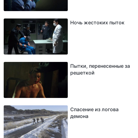
Ночь жестоких пыток
Пытки, перенесенные за
решеткой
Спасение из логова
демона