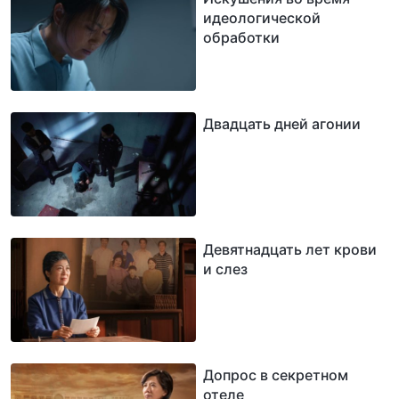
идеологической
обработки
Двадцать дней агонии
Девятнадцать лет крови
и слез
Допрос в секретном
отеле