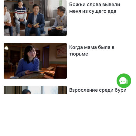
Божьи слова вывели
меня из сущего ада
Когда мама была в
тюрьме
Взросление среди бури
Тяготы тюрьмы