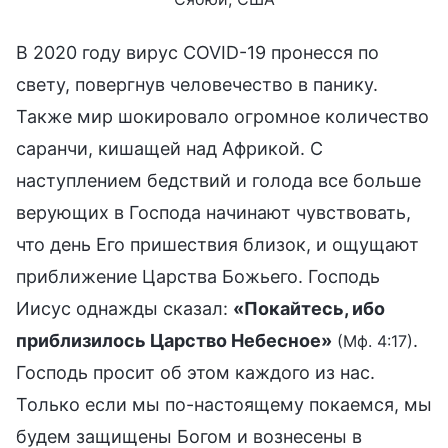
В 2020 году вирус COVID-19 пронесся по
свету, повергнув человечество в панику.
Также мир шокировало огромное количество
саранчи, кишащей над Африкой. С
наступлением бедствий и голода все больше
верующих в Господа начинают чувствовать,
что день Его пришествия близок, и ощущают
приближение Царства Божьего. Господь
Иисус однажды сказал:
«Покайтесь, ибо
приблизилось Царство Небесное»
.
(Мф. 4:17)
Господь просит об этом каждого из нас.
Только если мы по-настоящему покаемся, мы
будем защищены Богом и вознесены в