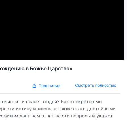
вхождению в Божье Царство»
Смотреть полностью
Поделиться
 очистит и спасет людей? Как конкретно мы
брести истину и жизнь, а также стать достойными
еофильм даст вам ответ на эти вопросы и укажет