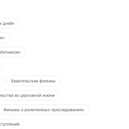
их дней»
ов»
аботников»
Евангельские фильмы
льства из церковной жизни
Фильмы о религиозных преследованиях
ступлений