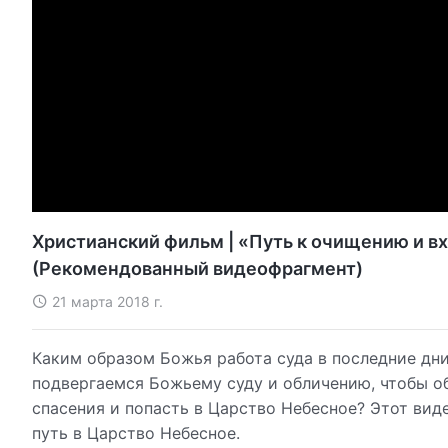
Христианский фильм | «Путь к очищению и 
(Рекомендованный видеофрагмент)
21 марта 2018 г.
Каким образом Божья работа суда в последние дни
подвергаемся Божьему суду и обличению, чтобы о
спасения и попасть в Царство Небесное? Этот вид
путь в Царство Небесное.