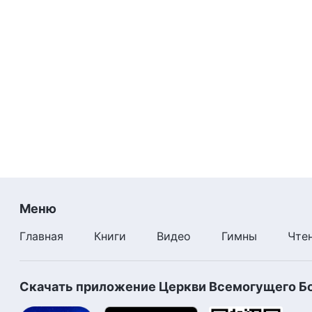
Меню
Главная
Книги
Видео
Гимны
Чте
Скачать приложение Церкви Всемогущего Б