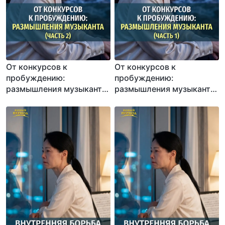
От конкурсов к
От конкурсов к
пробуждению:
пробуждению:
размышления музыканта
размышления музыканта
(Часть 2)
(Часть 1)