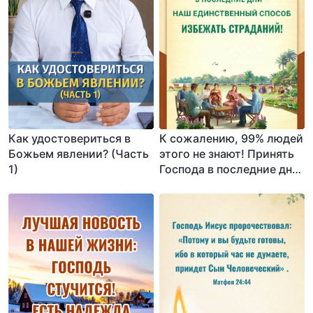
Как удостовериться в
К сожалению, 99% людей
Божьем явлении? (Часть
этого не знают! Принять
1)
Господа в последние дни
— наш единственный
способ избежать
страданий!