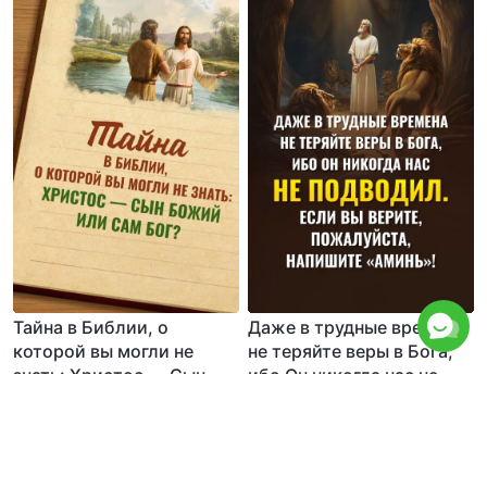
Тайна в Библии, о
Даже в трудные времена
которой вы могли не
не теряйте веры в Бога,
знать: Христос — Сын
ибо Он никогда нас не
Божий или Сам Бог?
подводил. Если вы
верите, пожалуйста,
напишите «Аминь»!