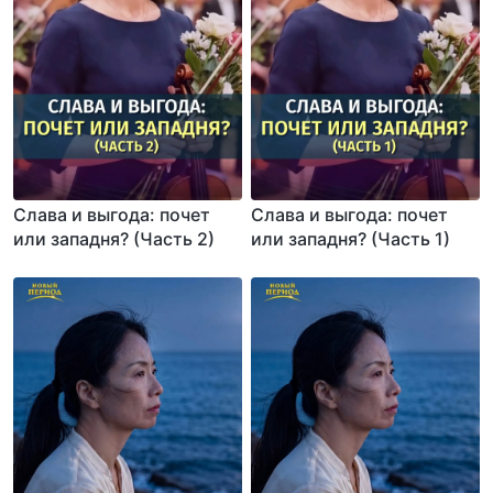
Слава и выгода: почет
Слава и выгода: почет
или западня? (Часть 2)
или западня? (Часть 1)