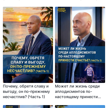
Почему, обретя славу и
Может ли жизнь среди
выгоду, он по-прежнему
аплодисментов по-
несчастлив? (Часть 1)
настоящему принести
счастье? (Часть 2)