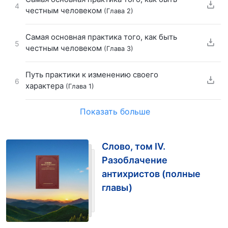
4
честным человеком
(Глава 2)
Самая основная практика того, как быть
5
честным человеком
(Глава 3)
Путь практики к изменению своего
6
характера
(Глава 1)
Показать больше
Слово, том IV.
Разоблачение
антихристов (полные
главы)