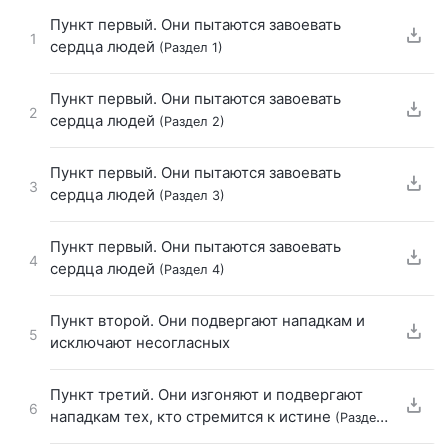
Пункт первый. Они пытаются завоевать
1
сердца людей
(Раздел 1)
Пункт первый. Они пытаются завоевать
2
сердца людей
(Раздел 2)
Пункт первый. Они пытаются завоевать
3
сердца людей
(Раздел 3)
Пункт первый. Они пытаются завоевать
4
сердца людей
(Раздел 4)
Пункт второй. Они подвергают нападкам и
5
исключают несогласных
Пункт третий. Они изгоняют и подвергают
6
нападкам тех, кто стремится к истине
(Раздел
1)