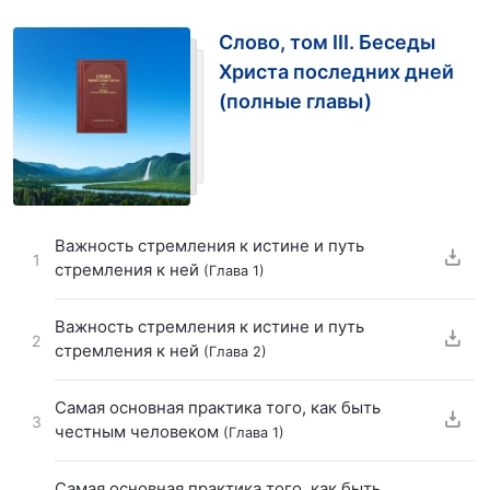
Слово, том III. Беседы
Христа последних дней
(полные главы)
Важность стремления к истине и путь
1
стремления к ней
(Глава 1)
Важность стремления к истине и путь
2
стремления к ней
(Глава 2)
Самая основная практика того, как быть
3
честным человеком
(Глава 1)
Самая основная практика того, как быть