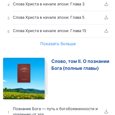
Слова Христа в начале эпохи: Глава 3
4
Слова Христа в начале эпохи: Глава 5
5
Слова Христа в начале эпохи: Глава 15
6
Показать больше
Слово, том II. О познании
Бога (полные главы)
Познание Бога — путь к богобоязненности и
1
удалению от зла