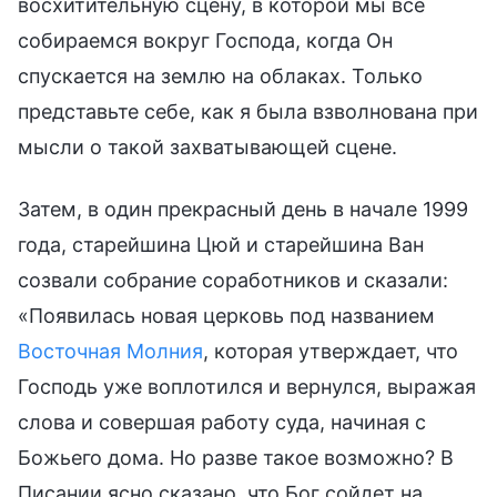
восхитительную сцену, в которой мы все
собираемся вокруг Господа, когда Он
спускается на землю на облаках. Только
представьте себе, как я была взволнована при
мысли о такой захватывающей сцене.
Затем, в один прекрасный день в начале 1999
года, старейшина Цюй и старейшина Ван
созвали собрание соработников и сказали:
«Появилась новая церковь под названием
Восточная Молния
, которая утверждает, что
Господь уже воплотился и вернулся, выражая
слова и совершая работу суда, начиная с
Божьего дома. Но разве такое возможно? В
Писании ясно сказано, что Бог сойдет на