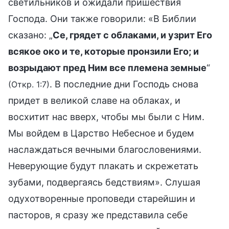
светильников и ожидали пришествия
Господа. Они также говорили: «В Библии
сказано: „
Се, грядет с облаками, и узрит Его
всякое око и те, которые пронзили Его; и
возрыдают пред Ним все племена земные
“
. В последние дни Господь снова
(Откр. 1:7)
придет в великой славе на облаках, и
восхитит нас вверх, чтобы мы были с Ним.
Мы войдем в Царство Небесное и будем
наслаждаться вечными благословениями.
Неверующие будут плакать и скрежетать
зубами, подвергаясь бедствиям». Слушая
одухотворенные проповеди старейшин и
пасторов, я сразу же представила себе