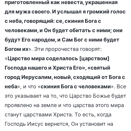
приготовленный как невеста, украшенная
для мужа своего. И услышал я громкий голос
с неба, говорящий: се, скиния Бога с
человеками, и Он будет обитать с ними; они
будут Его народом, и Сам Бог с ними будет
Богом их
». Эти пророчества говорят:
«
Царство мира соделалось [царством]
Господа нашего и Христа Его», «святый
город Иерусалим, новый, сходящий от Бога с
неба
», и что «
скиния Бога с человеками
». Все
это указывает на то, что Царство Божье будет
проявлено на земле и что царства этого мира
станут царствами Христа. То есть, когда
Господь Иисус вернется, Он установит на