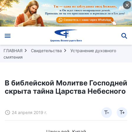
ГЛАВНАЯ
Свидетельства
Устранение духовного
смятения
В библейской Молитве Господней
скрыта тайна Царства Небесного
24 апреля 2019 г.
Цзюньвей, Китай