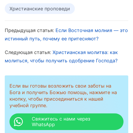
на небеса, то не являются ли эти пророчества
Христианские проповеди
лишь пустыми словами?
Предыдущая статья:
Если Восточная молния — это
истинный путь, почему ее притесняют?
Следующая статья:
Христианская молитва: как
молиться, чтобы получить одобрение Господа?
Если вы готовы возложить свои заботы на
Бога и получить Божью помощь, нажмите на
кнопку, чтобы присоединиться к нашей
Божья воля исполнится на земле, и
учебной группе.
место назначения человечества
Свяжитесь с нами через
находится на земле
WhatsApp