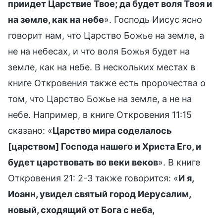
приидет Царствие Твое; да будет воля Твоя и
на земле, как на небе
». Господь Иисус ясно
говорит нам, что Царство Божье на земле, а
не на небесах, и что воля Божья будет на
земле, как на небе. В нескольких местах в
книге Откровения также есть пророчества о
том, что Царство Божье на земле, а не на
небе. Например, в книге Откровения 11:15
сказано: «
Царство мира соделалось
[царством] Господа нашего и Христа Его, и
будет царствовать во веки веков
». В книге
Откровения 21: 2-3 также говорится: «
И я,
Иоанн, увидел святый город Иерусалим,
новый, сходящий от Бога с неба,