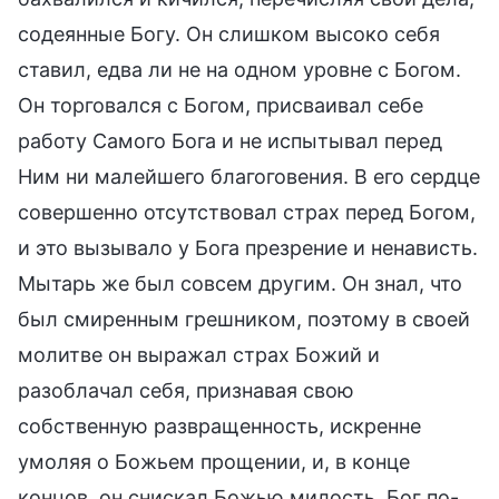
содеянные Богу. Он слишком высоко себя
ставил, едва ли не на одном уровне с Богом.
Он торговался с Богом, присваивал себе
работу Самого Бога и не испытывал перед
Ним ни малейшего благоговения. В его сердце
совершенно отсутствовал страх перед Богом,
и это вызывало у Бога презрение и ненависть.
Мытарь же был совсем другим. Он знал, что
был смиренным грешником, поэтому в своей
молитве он выражал страх Божий и
разоблачал себя, признавая свою
собственную развращенность, искренне
умоляя о Божьем прощении, и, в конце
концов, он снискал Божью милость. Бог по-