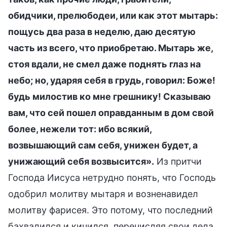
обидчики, прелюбодеи, или как этот мытарь:
пощусь два раза в неделю, даю десятую
часть из всего, что приобретаю. Мытарь же,
стоя вдали, не смел даже поднять глаз на
небо; но, ударяя себя в грудь, говорил: Боже!
будь милостив ко мне грешнику! Сказываю
вам, что сей пошел оправданным в дом свой
более, нежели тот: ибо всякий,
возвышающий сам себя, унижен будет, а
унижающий себя возвысится».
Из притчи
Господа Иисуса нетрудно понять, что Господь
одобрил молитву мытаря и возненавидел
молитву фарисея. Это потому, что последний
бахвалился и кичился, перечисляя свои дела,