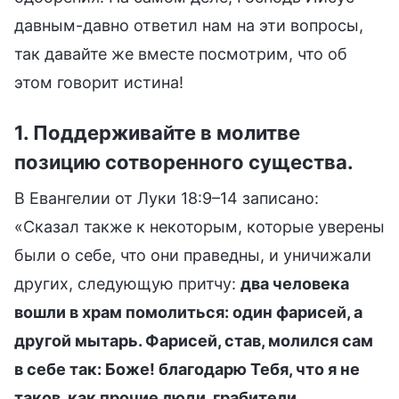
давным-давно ответил нам на эти вопросы,
так давайте же вместе посмотрим, что об
этом говорит истина!
1. Поддерживайте в молитве
позицию сотворенного существа.
В Евангелии от Луки 18:9–14 записано:
«Сказал также к некоторым, которые уверены
были о себе, что они праведны, и уничижали
других, следующую притчу:
два человека
вошли в храм помолиться: один фарисей, а
другой мытарь. Фарисей, став, молился сам
в себе так: Боже! благодарю Тебя, что я не
таков, как прочие люди, грабители,