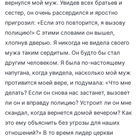
вернулся мой муж. Увидев всех братьев и
сестер, он очень рассердился и яростно
пригрозил: «Если это повторится, я вызову
полицию!» С этими словами он вышел,
хлопнув дверью. Я никогда не видела своего
мужа таким сердитым. Он будто бы стал
другим человеком. Я была по-настоящему
напугана, когда увидела, насколько мой муж
противится моей вере, и подумала: «Что мне
делать? Если он снова нас застанет, вызовет
ли он и вправду полицию? Устроит ли он мне
скандал, когда вернется домой вечером? Как
это ему объяснить без угрозы для наших
отношений?» В то время лидер церкви