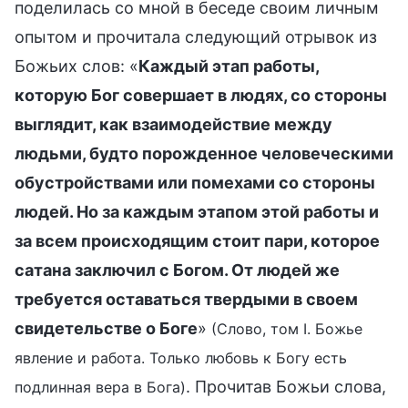
поделилась со мной в беседе своим личным
опытом и прочитала следующий отрывок из
Божьих слов: «
Каждый этап работы,
которую Бог совершает в людях, со стороны
выглядит, как взаимодействие между
людьми, будто порожденное человеческими
обустройствами или помехами со стороны
людей. Но за каждым этапом этой работы и
за всем происходящим стоит пари, которое
сатана заключил с Богом. От людей же
требуется оставаться твердыми в своем
свидетельстве о Боге
»
(Слово, том I. Божье
явление и работа. Только любовь к Богу есть
. Прочитав Божьи слова,
подлинная вера в Бога)