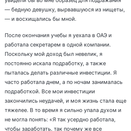
увидели бы во мне образец для подражания
— бедную девушку, вырвавшуюся из нищеты,
— и восхищались бы мной.
После окончания учебы я уехала в ОАЭ и
работала секретарем в одной компании.
Поскольку мой доход был невелик, я
постоянно искала подработку, а также
пыталась делать различные инвестиции. Я
часто работала днем, а по ночам занималась
подработкой. Все мои инвестиции
закончились неудачей, и моя жизнь стала еще
тяжелее. В то время я сильно упала духом и
не могла понять: «Я так усердно работала,
чтобы заработать, так почему же все