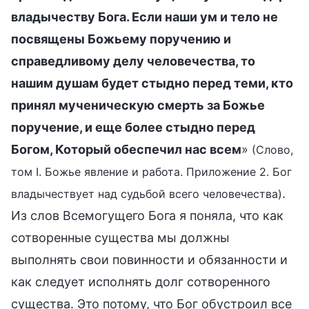
владычеству Бога. Если наши ум и тело не
посвящены Божьему поручению и
справедливому делу человечества, то
нашим душам будет стыдно перед теми, кто
принял мученическую смерть за Божье
поручение, и еще более стыдно перед
Богом, Который обеспечил нас всем
»
(Слово,
том I. Божье явление и работа. Приложение 2. Бог
.
владычествует над судьбой всего человечества)
Из слов Всемогущего Бога я поняла, что как
сотворенные существа мы должны
выполнять свои повинности и обязанности и
как следует исполнять долг сотворенного
существа. Это потому, что Бог обустроил все