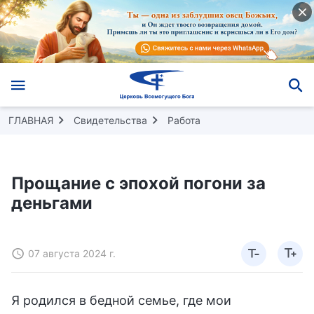
ГЛАВНАЯ
Свидетельства
Работа
Прощание с эпохой погони за
деньгами
07 августа 2024 г.
Я родился в бедной семье, где мои