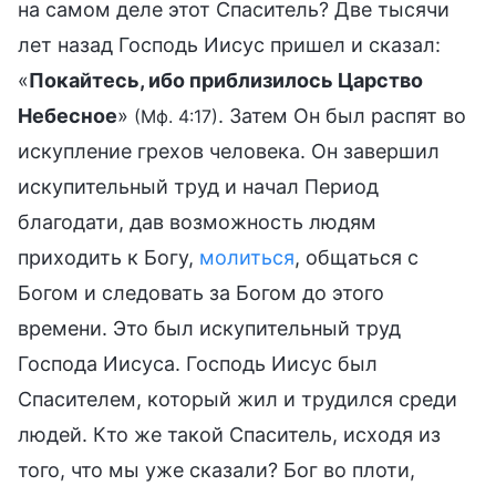
на самом деле этот Спаситель? Две тысячи
лет назад Господь Иисус пришел и сказал:
«
Покайтесь, ибо приблизилось Царство
Небесное
»
. Затем Он был распят во
(Мф. 4:17)
искупление грехов человека. Он завершил
искупительный труд и начал Период
благодати, дав возможность людям
приходить к Богу,
молиться
, общаться с
Богом и следовать за Богом до этого
времени. Это был искупительный труд
Господа Иисуса. Господь Иисус был
Спасителем, который жил и трудился среди
людей. Кто же такой Спаситель, исходя из
того, что мы уже сказали? Бог во плоти,