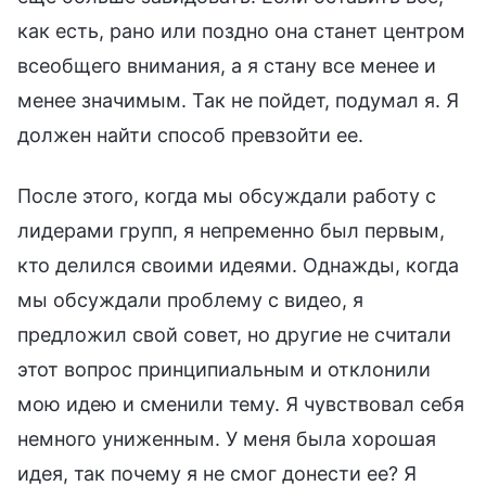
как есть, рано или поздно она станет центром
всеобщего внимания, а я стану все менее и
менее значимым. Так не пойдет, подумал я. Я
должен найти способ превзойти ее.
После этого, когда мы обсуждали работу с
лидерами групп, я непременно был первым,
кто делился своими идеями. Однажды, когда
мы обсуждали проблему с видео, я
предложил свой совет, но другие не считали
этот вопрос принципиальным и отклонили
мою идею и сменили тему. Я чувствовал себя
немного униженным. У меня была хорошая
идея, так почему я не смог донести ее? Я