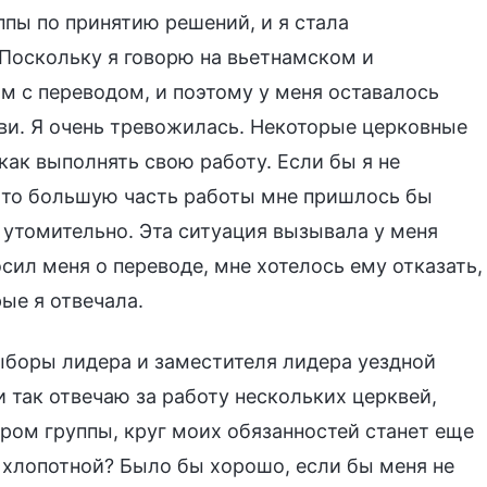
ппы по принятию решений, и я стала
 Поскольку я говорю на вьетнамском и
ам с переводом, и поэтому у меня оставалось
кви. Я очень тревожилась. Некоторые церковные
как выполнять свою работу. Если бы я не
 то большую часть работы мне пришлось бы
и утомительно. Эта ситуация вызывала у меня
сил меня о переводе, мне хотелось ему отказать,
рые я отвечала.
ыборы лидера и заместителя лидера уездной
и так отвечаю за работу нескольких церквей,
ером группы, круг моих обязанностей станет еще
е хлопотной? Было бы хорошо, если бы меня не