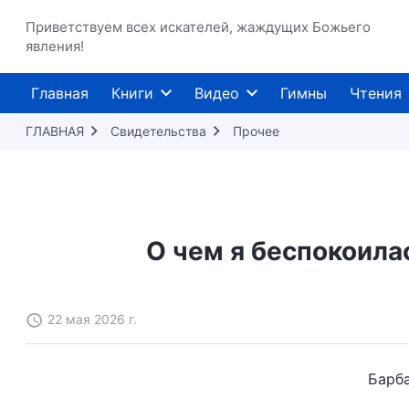
Приветствуем всех искателей, жаждущих Божьего
явления!
Главная
Книги
Видео
Гимны
Чтения
ГЛАВНАЯ
Свидетельства
Прочее
О чем я беспокоилас
22 мая 2026 г.
Барба