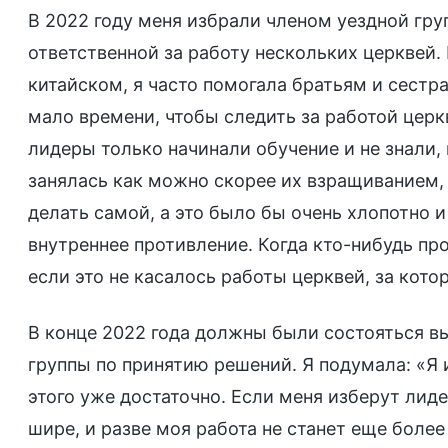
В 2022 году меня избрали членом уездной гру
ответственной за работу нескольких церквей.
китайском, я часто помогала братьям и сестр
мало времени, чтобы следить за работой цер
лидеры только начинали обучение и не знали, 
занялась как можно скорее их взращиванием,
делать самой, а это было бы очень хлопотно 
внутреннее противление. Когда кто-нибудь про
если это не касалось работы церквей, за кото
В конце 2022 года должны были состояться в
группы по принятию решений. Я подумала: «Я 
этого уже достаточно. Если меня изберут лид
шире, и разве моя работа не станет еще боле