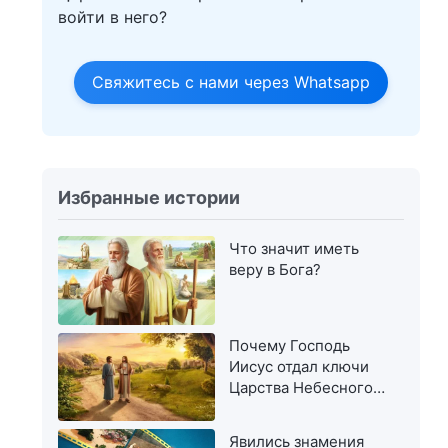
войти в него?
Свяжитесь с нами через Whatsapp
Избранные истории
Что значит иметь
веру в Бога?
Почему Господь
Иисус отдал ключи
Царства Небесного
Петру
Явились знамения