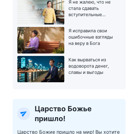
Я не жалею, что не
стала сдавать
вступительные
экзамены в
магистратуру
Я исправила свои
ошибочные взгляды
на веру в Бога
Как вырваться из
водоворота денег,
славы и выгоды
Царство Божье
пришло!
Царство Божие пришло на мир! Вы хотите