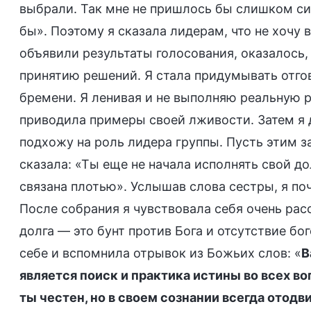
выбрали. Так мне не пришлось бы слишком сил
бы». Поэтому я сказала лидерам, что не хочу 
объявили результаты голосования, оказалось,
принятию решений. Я стала придумывать отгов
бремени. Я ленивая и не выполняю реальную р
приводила примеры своей лживости. Затем я д
подхожу на роль лидера группы. Пусть этим з
сказала: «Ты еще не начала исполнять свой дол
связана плотью». Услышав слова сестры, я по
После собрания я чувствовала себя очень расс
долга — это бунт против Бога и отсутствие б
себе и вспомнила отрывок из Божьих слов: «
В
является поиск и практика истины во всех во
ты честен, но в своем сознании всегда отодв