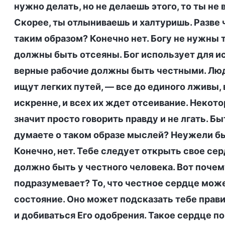
нужно делать, но не делаешь этого, то ты не
Скорее, ты отлыниваешь и халтуришь. Разве
таким образом? Конечно нет. Богу не нужны 
должны быть отсеяны. Бог использует для и
верные рабочие должны быть честными. Люд
ищут легких путей, — все до единого лживы, в
искренне, и всех их ждет отсеивание. Неко
значит просто говорить правду и не лгать. Бы
думаете о таком образе мыслей? Неужели б
Конечно, нет. Тебе следует открыть свое сер
должно быть у честного человека. Вот почем
подразумевает? То, что честное сердце мож
состояние. Оно может подсказать тебе прав
и добиваться Его одобрения. Такое сердце п