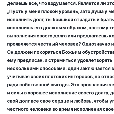
делаешь все, что вздумается. Является ли э
„Пусть у меня плохой уровень, зато душа у м
исполнить долг, ты боишься страдать и брать
исполнишь его должным образом, поэтому ты
выполнения своего долга или предлагаешь ко
проявляется честный человек? Однозначно н
Он должен покоряться Божьим обустройства
ему предписан, и стремиться удовлетворять
несколькими способами: один заключается в 
учитывая своих плотских интересов, не относ
ради собственной выгоды. Это проявления ч
и силы в хорошее исполнение своего долга, 
свой долг все свое сердце и любовь, чтобы 
честного человека во время исполнения своег