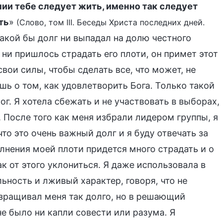
ии тебе следует жить, именно так следует
ть
»
(Слово, том III. Беседы Христа последних дней.
 какой бы долг ни выпадал на долю честного
 ни пришлось страдать его плоти, он примет этот
свои силы, чтобы сделать все, что может, не
шь о том, как удовлетворить Бога. Только такой
г. Я хотела сбежать и не участвовать в выборах,
. После того как меня избрали лидером группы, я
что это очень важный долг и я буду отвечать за
олнения моей плоти придется много страдать и о
ак от этого уклониться. Я даже использовала в
ьность и лживый характер, говоря, что не
зращивал меня так долго, но в решающий
не было ни капли совести или разума. Я