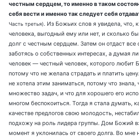
честным сердцем, то именно в таком состоян
себя вести и именно так следует себя отдава
. Из Божьих слов я увидела, что,
Часть третья)
человека, выгодный ему или нет, и сколько бы
долг с честным сердцем. Затем он отдаст все 
заботясь о собственных интересах, а думая ли
человек — честный человек, которого любит Бо
потому что не желала страдать и платить цену
не хотела этим заниматься, потому что знала, 
множество задач, и что для хорошего его исп
многом беспокоиться. Тогда я стала думать, к
качестве предлогов свою молодость, нестабил
подхожу на роль лидера группы. Дом Божий в
момент я уклонилась от своего долга. Во мне 