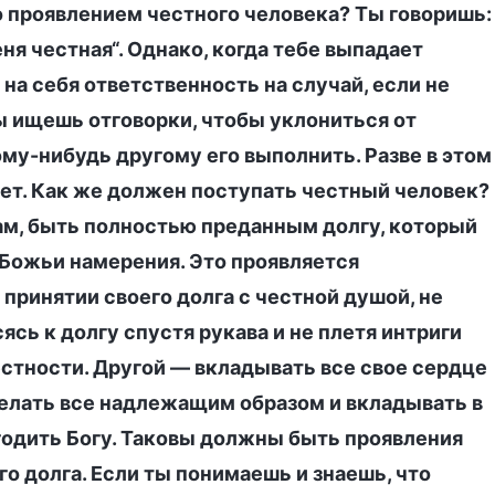
то проявлением честного человека? Ты говоришь:
еня честная“. Однако, когда тебе выпадает
 на себя ответственность на случай, если не
 ищешь отговорки, чтобы уклониться от
му-нибудь другому его выполнить. Разве в этом
ет. Как же должен поступать честный человек?
м, быть полностью преданным долгу, который
 Божьи намерения. Это проявляется
принятии своего долга с честной душой, не
ясь к долгу спустя рукава и не плетя интриги
естности. Другой — вкладывать все свое сердце
делать все надлежащим образом и вкладывать в
угодить Богу. Таковы должны быть проявления
о долга. Если ты понимаешь и знаешь, что