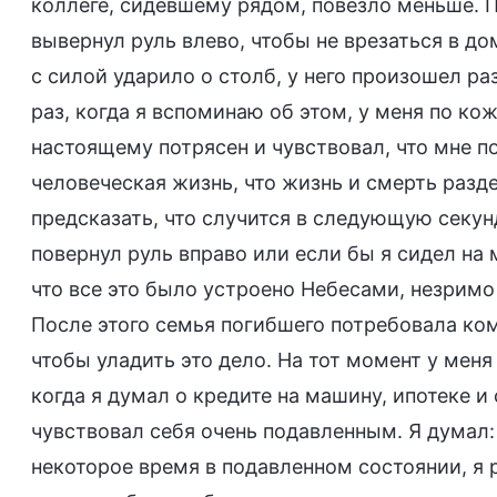
коллеге, сидевшему рядом, повезло меньше. П
вывернул руль влево, чтобы не врезаться в до
с силой ударило о столб, у него произошел ра
раз, когда я вспоминаю об этом, у меня по ко
настоящему потрясен и чувствовал, что мне п
человеческая жизнь, что жизнь и смерть разд
предсказать, что случится в следующую секунд
повернул руль вправо или если бы я сидел на 
что все это было устроено Небесами, незримо
После этого семья погибшего потребовала ко
чтобы уладить это дело. На тот момент у меня
когда я думал о кредите на машину, ипотеке и
чувствовал себя очень подавленным. Я думал
некоторое время в подавленном состоянии, я 