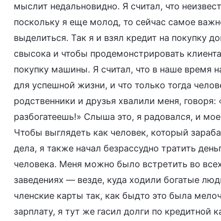
мыслит недальновидно. Я считал, что неизвест
поскольку я еще молод, то сейчас самое важн
выделиться. Так я и взял кредит на покупку д
свысока и чтобы продемонстрировать клиентам
покупку машины. Я считал, что в наше время
для успешной жизни, и что только тогда челов
родственники и друзья хвалили меня, говоря: 
разбогатеешь!» Слыша это, я радовался, и мо
Чтобы выглядеть как человек, который зараб
дела, я также начал безрассудно тратить день
человека. Меня можно было встретить во все
заведениях — везде, куда ходили богатые люд
членские карты так, как быдто это была мелоч
зарплату, я тут же гасил долги по кредитной 