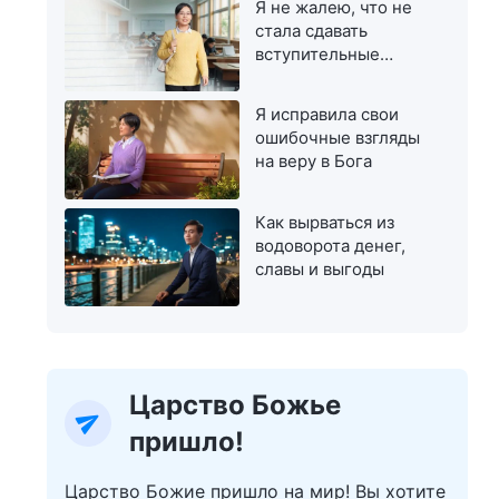
Я не жалею, что не
стала сдавать
вступительные
экзамены в
магистратуру
Я исправила свои
ошибочные взгляды
на веру в Бога
Как вырваться из
водоворота денег,
славы и выгоды
Царство Божье
пришло!
Царство Божие пришло на мир! Вы хотите