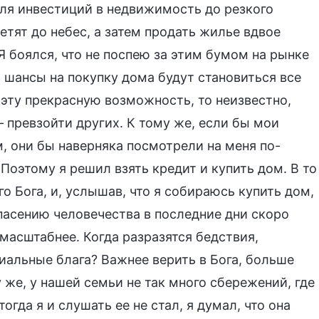
ля инвестиций в недвижимость до резкого
летят до небес, а затем продать жилье вдвое
 Я боялся, что не поспею за этим бумом на рынке
и шансы на покупку дома будут становиться все
 эту прекрасную возможность, то неизвестно,
— превзойти других. К тому же, если бы мои
м, они бы наверняка посмотрели на меня по-
Поэтому я решил взять кредит и купить дом. В то
 Бога, и, услышав, что я собираюсь купить дом,
спасению человечества в последние дни скоро
 масштабнее. Когда разразятся бедствия,
иальные блага? Важнее верить в Бога, больше
у же, у нашей семьи не так много сбережений, где
гда я и слушать ее не стал, я думал, что она