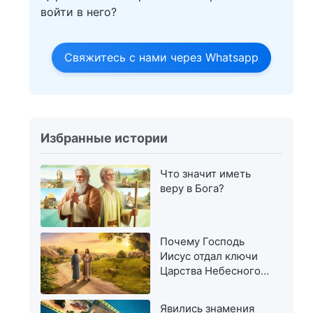
войти в него?
Свяжитесь с нами через Whatsapp
Избранные истории
Что значит иметь
веру в Бога?
Почему Господь
Иисус отдал ключи
Царства Небесного
Петру
Явились знамения