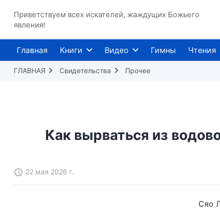
Приветствуем всех искателей, жаждущих Божьего
явления!
Главная
Книги
Видео
Гимны
Чтения
ГЛАВНАЯ
Свидетельства
Прочее
Как вырваться из водово
22 мая 2026 г.
Сяо Л