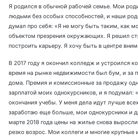
Я родился в обычной рабочей семье. Мои ро
людьми без особых способностей, и наши родс
думал про себя: «Я не могу быть таким, как м
объектом презрения окружающих. Я решил стр
построить карьеру. Я хочу быть в центре вним
В 2017 году я окончил колледж и устроился к
время на рынке недвижимости был бум, и за 
дома. Премия и комиссионные за продажу од
зарплатой моих однокурсников, и я подумал:
окончания учебы. У меня дела идут лучше всех
заработаю еще больше, мои однокурсники и д
марте 2018 года цены на жилье снова выросли
резко возрос. Мои коллеги и многие крупные 