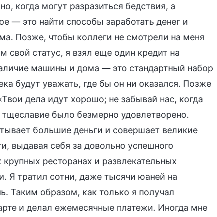
но, когда могут разразиться бедствия, а
ое — это найти способы заработать денег и
ома. Позже, чтобы коллеги не смотрели на меня
 свой статус, я взял еще один кредит на
 наличие машины и дома — это стандартный набор
ека будут уважать, где бы он ни оказался. Позже
«Твои дела идут хорошо; не забывай нас, когда
е тщеславие было безмерно удовлетворено.
атывает большие деньги и совершает великие
ги, выдавая себя за довольно успешного
х крупных ресторанах и развлекательных
и. Я тратил сотни, даже тысячи юаней на
ь. Таким образом, как только я получал
карте и делал ежемесячные платежи. Иногда мне