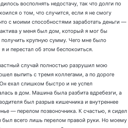
дилось восполнять недостачу, так что долги по
оился о том, что случится, если я не смогу
 что с моими способностями заработать деньги —
 актива у меня был дом, который я мог бы
 и получить крупную сумму. Чего мне было
 я и перестал об этом беспокоиться.
есчастный случай полностью разрушил мою
шел выпить с тремя коллегами, а по дороге
 Он ехал слишком быстро и не успел
алась в дом. Машина была разбита вдребезги, а
у водителя был разрыв кишечника и внутреннее
енье — перелом позвоночника. К счастью, я сидел
я был всего лишь перелом правой руки. Но моему