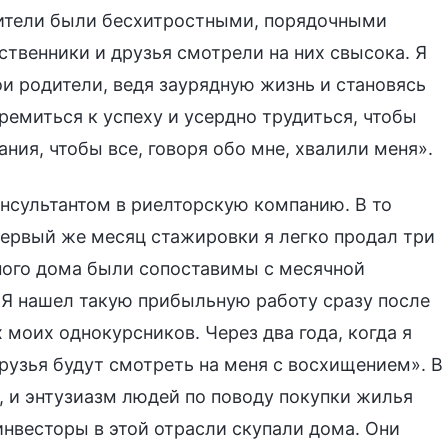
дители были бесхитростными, порядочными
твенники и друзья смотрели на них свысока. Я
ои родители, ведя заурядную жизнь и становясь
емиться к успеху и усердно трудиться, чтобы
ания, чтобы все, говоря обо мне, хвалили меня».
онсультантом в риелторскую компанию. В то
первый же месяц стажировки я легко продал три
ного дома были сопоставимы с месячной
 «Я нашел такую прибыльную работу сразу после
 моих однокурсников. Через два года, когда я
рузья будут смотреть на меня с восхищением». В
, и энтузиазм людей по поводу покупки жилья
инвесторы в этой отрасли скупали дома. Они