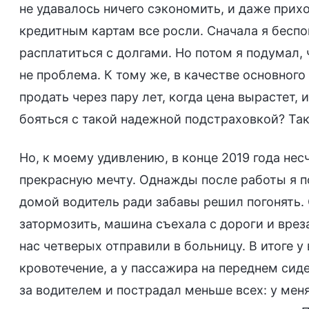
не удавалось ничего сэкономить, и даже прихо
кредитным картам все росли. Сначала я беспок
расплатиться с долгами. Но потом я подумал,
не проблема. К тому же, в качестве основного
продать через пару лет, когда цена вырастет,
бояться с такой надежной подстраховкой? Так
Но, к моему удивлению, в конце 2019 года н
прекрасную мечту. Однажды после работы я по
домой водитель ради забавы решил погонять.
затормозить, машина съехала с дороги и врез
нас четверых отправили в больницу. В итоге 
кровотечение, а у пассажира на переднем сид
за водителем и пострадал меньше всех: у мен