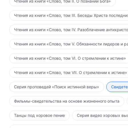
Чтения из книги «Слово, том II. О познании Бога»
Чтения из книги «Слово, том III. Беседы Христа последн
Чтения из книги «Слово, том IV. Разоблачение антихрист
Чтения из книги «Слово, том V. Обязанности лидеров и р
Чтения из книги «Слово, том VI. О стремлении к истине»
Чтения из книги «Слово, том VII. О стремлении к истине»
Серия проповедей «Поиск истинной веры»
Свидете
Фильмы-свидетельства на основе жизненного опыта
Танцы под хоровое пение
Серия видео хоровых вы