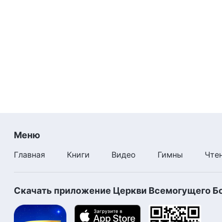
Меню
Главная
Книги
Видео
Гимны
Чте
Скачать приложение Церкви Всемогущего Б