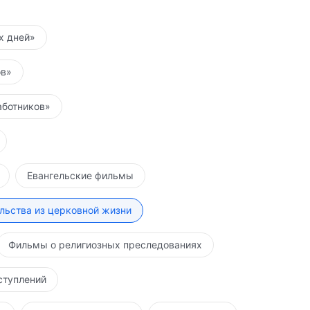
их дней»
ов»
аботников»
Евангельские фильмы
льства из церковной жизни
Фильмы о религиозных преследованиях
ступлений