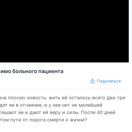
чимо больного пациента
Поделиться
ача плохую новость: жить ей осталось всего два-три
ят ее в отчаяние, и у нее нет ни малейшей
ешают ее и дают ей веру и силы. После 40 дней
этом пути от порога смерти к жизни?