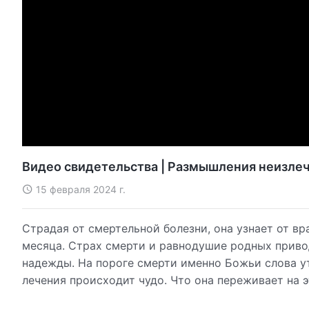
Видео свидетельства | Размышления неизле
15 февраля 2024 г.
Страдая от смертельной болезни, она узнает от вр
месяца. Страх смерти и равнодушие родных привод
надежды. На пороге смерти именно Божьи слова ут
лечения происходит чудо. Что она переживает на 