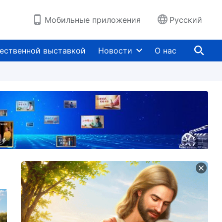
Мобильные приложения
Русский
ественной выставкой
Новости
О нас