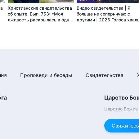
ва
Христианские свидетельства
Видео свидетельства | Я
об опыте. Вып. 753: «Моя
больше не соперничаю с
лживость раскрылась в одной
другими | 2026 Голоса хвал
им“
мелочи»
ния
Проповеди и беседы
Свидетельства
ога
Царство Бо
Царство Божие п
Свяжитесь