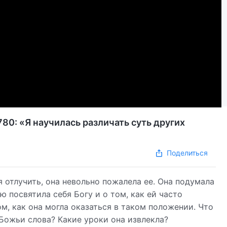
80: «Я научилась различать суть других
Поделиться
я отлучить, она невольно пожалела ее. Она подумала
ю посвятила себя Богу и о том, как ей часто
м, как она могла оказаться в таком положении. Что
 Божьи слова? Какие уроки она извлекла?