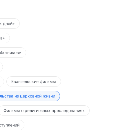
их дней»
ов»
аботников»
Евангельские фильмы
льства из церковной жизни
Фильмы о религиозных преследованиях
ступлений