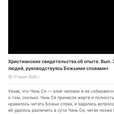
Христианские свидетельства об опыте. Вып. 7
людей, руководствуясь Божьими словами»
17 июня 2026 г.
Узнав, что Чэнь Ся — злой человек и ее собираютс
о том, сколько Чэнь Ся принесла жертв и полность
нравилось читать Божьи слова, и задалась вопросо
ей удалось различить в сути Чэнь Ся, читая позже