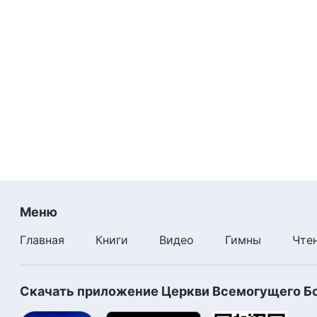
Меню
Главная
Книги
Видео
Гимны
Чте
Скачать приложение Церкви Всемогущего Б