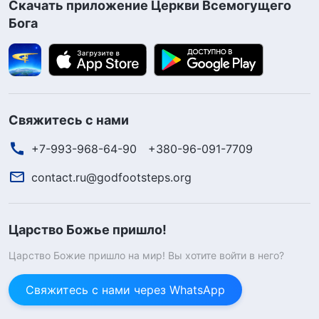
Скачать приложение Церкви Всемогущего
Бога
Свяжитесь с нами
+7-993-968-64-90
+380-96-091-7709
contact.ru@godfootsteps.org
Царство Божье пришло!
Царство Божие пришло на мир! Вы хотите войти в него?
Свяжитесь с нами через WhatsApp