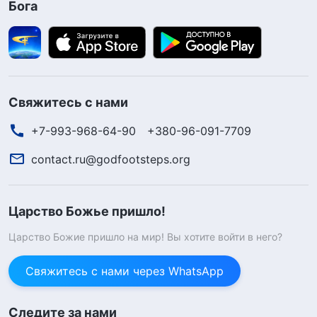
Бога
Свяжитесь с нами
+7-993-968-64-90
+380-96-091-7709
contact.ru@godfootsteps.org
Царство Божье пришло!
Царство Божие пришло на мир! Вы хотите войти в него?
Свяжитесь с нами через WhatsApp
Следите за нами