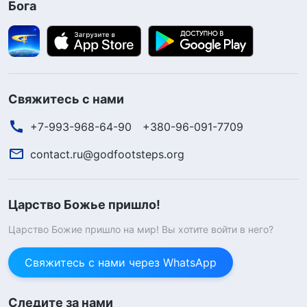
Бога
Свяжитесь с нами
+7-993-968-64-90
+380-96-091-7709
contact.ru@godfootsteps.org
Царство Божье пришло!
Царство Божие пришло на мир! Вы хотите войти в него?
Свяжитесь с нами через WhatsApp
Следите за нами