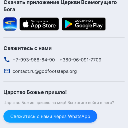
Скачать приложение Церкви Всемогущего
Бога
Свяжитесь с нами
+7-993-968-64-90
+380-96-091-7709
contact.ru@godfootsteps.org
Царство Божье пришло!
Царство Божие пришло на мир! Вы хотите войти в него?
Свяжитесь с нами через WhatsApp