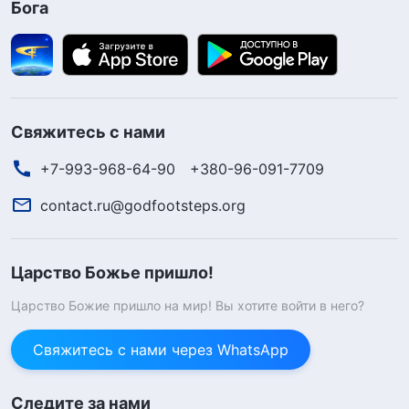
Бога
Свяжитесь с нами
+7-993-968-64-90
+380-96-091-7709
contact.ru@godfootsteps.org
Царство Божье пришло!
Царство Божие пришло на мир! Вы хотите войти в него?
Свяжитесь с нами через WhatsApp
Следите за нами