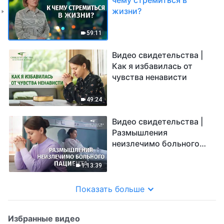
жизни?
59:11
Видео свидетельства |
Как я избавилась от
чувства ненависти
49:24
Видео свидетельства |
Размышления
неизлечимо больного
пациента
1:13:39
Показать больше
Избранные видео