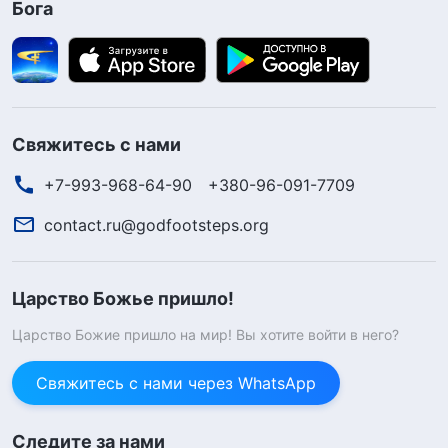
Бога
Свяжитесь с нами
+7-993-968-64-90
+380-96-091-7709
contact.ru@godfootsteps.org
Царство Божье пришло!
Царство Божие пришло на мир! Вы хотите войти в него?
Свяжитесь с нами через WhatsApp
Следите за нами