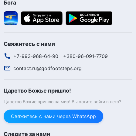
Бога
Свяжитесь с нами
+7-993-968-64-90
+380-96-091-7709
contact.ru@godfootsteps.org
Царство Божье пришло!
Царство Божие пришло на мир! Вы хотите войти в него?
Свяжитесь с нами через WhatsApp
Следите за нами