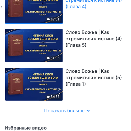
(Глава 4)
47:01
Слово Божье | Как
стремиться к истине (4)
(Глава 5)
51:36
Слово Божье | Как
стремиться к истине (5)
(Глава 1)
54:53
Показать больше
Избранные видео