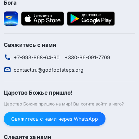
Бога
Свяжитесь с нами
+7-993-968-64-90
+380-96-091-7709
contact.ru@godfootsteps.org
Царство Божье пришло!
Царство Божие пришло на мир! Вы хотите войти в него?
Свяжитесь с нами через WhatsApp
Следите за нами