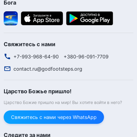
Бога
Свяжитесь с нами
+7-993-968-64-90
+380-96-091-7709
contact.ru@godfootsteps.org
Царство Божье пришло!
Царство Божие пришло на мир! Вы хотите войти в него?
Свяжитесь с нами через WhatsApp
Следите за нами