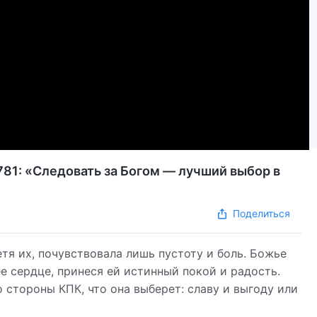
781: «Следовать за Богом — лучший выбор в
Поделиться
етя их, почувствовала лишь пустоту и боль. Божье
 сердце, принеся ей истинный покой и радость.
 стороны КПК, что она выберет: славу и выгоду или