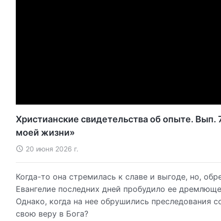
Христианские свидетельства об опыте. Вып. 
моей жизни»
20 июня 2026 г.
Когда-то она стремилась к славе и выгоде, но, обр
Евангелие последних дней пробудило ее дремлющее
Однако, когда на нее обрушились преследования со
свою веру в Бога?