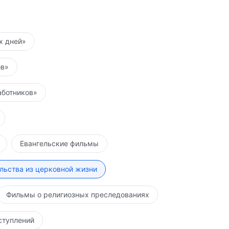
их дней»
ов»
аботников»
Евангельские фильмы
льства из церковной жизни
Фильмы о религиозных преследованиях
ступлений