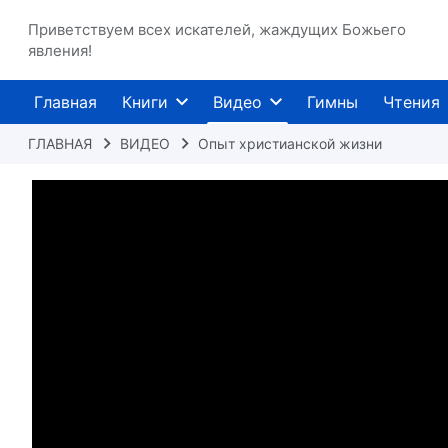
Приветствуем всех искателей, жаждущих Божьего
явления!
Главная
Книги
Видео
Гимны
Чтения
ГЛАВНАЯ
ВИДЕО
Опыт христианской жизни