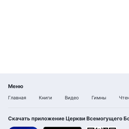
Меню
Главная
Книги
Видео
Гимны
Чте
Скачать приложение Церкви Всемогущего Б