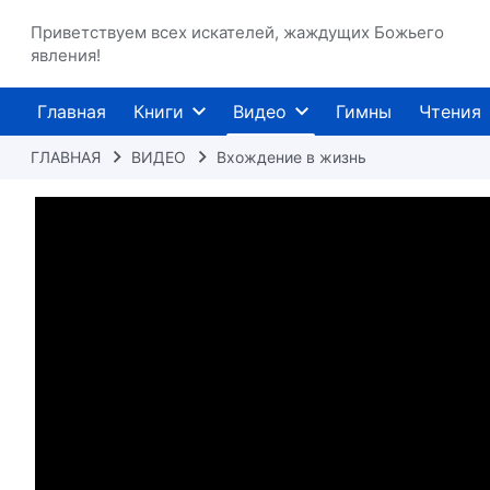
Приветствуем всех искателей, жаждущих Божьего
явления!
Главная
Книги
Видео
Гимны
Чтения
ГЛАВНАЯ
ВИДЕО
Вхождение в жизнь