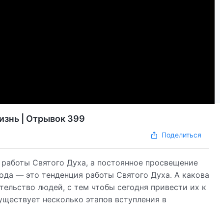
изнь | Отрывок 399
Поделиться
 работы Святого Духа, а постоянное просвещение
ода — это тенденция работы Святого Духа. А какова
тельство людей, с тем чтобы сегодня привести их к
уществует несколько этапов вступления в