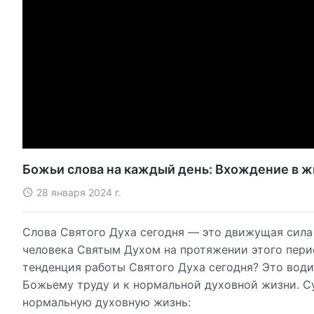
Божьи слова на каждый день: Вхождение в ж
28 января 2024 г.
Слова Святого Духа сегодня — это движущая сила
человека Святым Духом на протяжении этого пери
тенденция работы Святого Духа сегодня? Это води
Божьему труду и к нормальной духовной жизни. С
нормальную духовную жизнь: