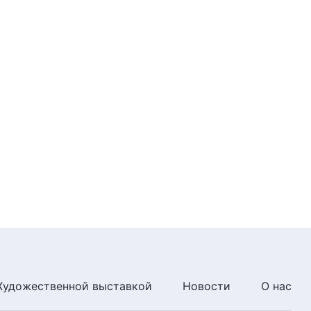
5:37
Божьи слова на каждый день:
Вхождение в жизнь | Отрывок
418
10:40
Божьи слова на каждый день:
Вхождение в жизнь | Отрывок
419
8:15
Божьи слова на каждый день:
Вхождение в жизнь | Отрывок
420
5:05
Божьи слова на каждый день:
Вхождение в жизнь | Отрывок
Художественной выставкой
Новости
О нас
421
10:03