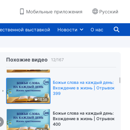
396
10:16
Мобильные приложения
Русский
Божьи слова на каждый день:
Вхождение в жизнь | Отрывок
ественной выставкой
Новости
О нас
397
7:27
Божьи слова на каждый день:
Вхождение в жизнь | Отрывок
Похожие видео
12
/
167
398
5:09
Божьи слова на каждый день:
Вхождение в жизнь | Отрывок
399
10:58
Божьи слова на каждый день:
Вхождение в жизнь | Отрывок
400