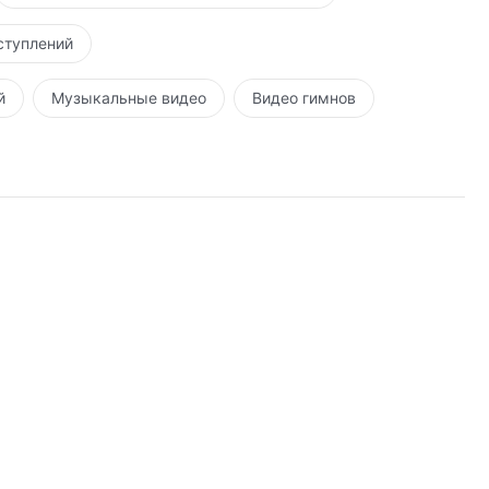
ступлений
й
Музыкальные видео
Видео гимнов