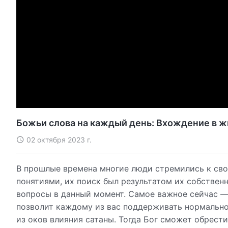
Божьи слова на каждый день: Вхождение в ж
02 октября 2023 г.
В прошлые времена многие люди стремились к св
понятиями, их поиск был результатом их собствен
вопросы в данный момент. Самое важное сейчас —
позволит каждому из вас поддерживать нормально
из оков влияния сатаны. Тогда Бог сможет обрести 