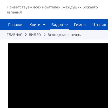
Приветствуем всех искателей, жаждущих Божьего
явления!
Главная
Книги
Видео
Гимны
Чтения
ГЛАВНАЯ
ВИДЕО
Вхождение в жизнь