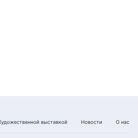
7:42
Божьи слова на каждый день:
Вхождение в жизнь | Отрывок
411
6:31
Божьи слова на каждый день:
Вхождение в жизнь | Отрывок
412
8:49
Божьи слова на каждый день:
Вхождение в жизнь | Отрывок
413
11:01
Божьи слова на каждый день:
Художественной выставкой
Новости
О нас
Вхождение в жизнь | Отрывок
414
8:20