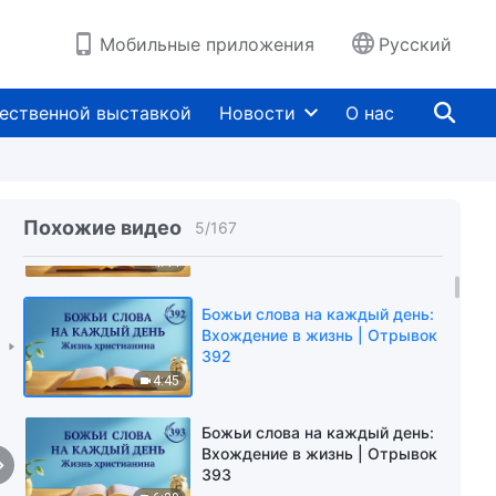
389
5:39
Мобильные приложения
Русский
Божьи слова на каждый день:
Вхождение в жизнь | Отрывок
ественной выставкой
Новости
О нас
390
3:36
Божьи слова на каждый день:
Вхождение в жизнь | Отрывок
Похожие видео
5
/
167
391
4:44
Божьи слова на каждый день:
Вхождение в жизнь | Отрывок
392
4:45
Божьи слова на каждый день:
Вхождение в жизнь | Отрывок
393