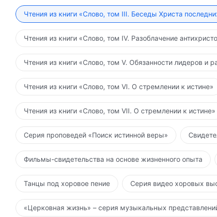
Чтения из книги «Слово, том III. Беседы Христа последн
Чтения из книги «Слово, том IV. Разоблачение антихрист
Чтения из книги «Слово, том V. Обязанности лидеров и р
Чтения из книги «Слово, том VI. О стремлении к истине»
Чтения из книги «Слово, том VII. О стремлении к истине»
Серия проповедей «Поиск истинной веры»
Свидете
Фильмы-свидетельства на основе жизненного опыта
Танцы под хоровое пение
Серия видео хоровых вы
«Церковная жизнь» – серия музыкальных представлени