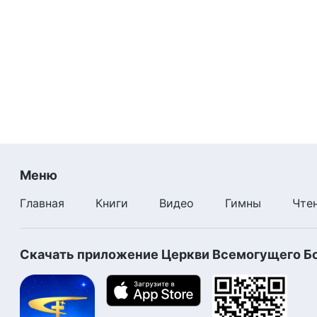
Меню
Главная
Книги
Видео
Гимны
Чте
Скачать приложение Церкви Всемогущего Б