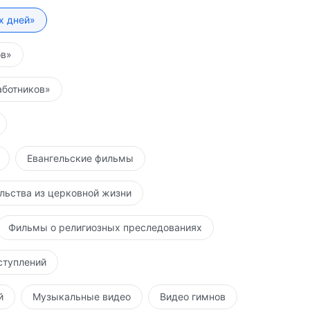
их дней»
ов»
аботников»
Евангельские фильмы
льства из церковной жизни
Фильмы о религиозных преследованиях
ступлений
й
Музыкальные видео
Видео гимнов