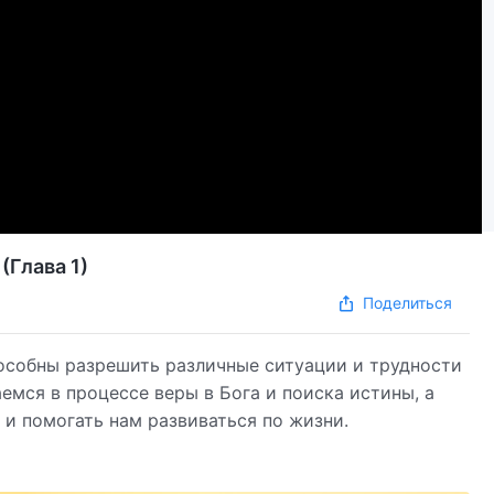
(Глава 1)
Поделиться
особны разрешить различные ситуации и трудности
емся в процессе веры в Бога и поиска истины, а
 и помогать нам развиваться по жизни.