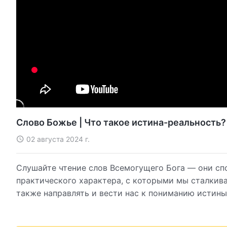
Слово Божье | Что такое истина-реальность? 
02 августа 2024 г.
Слушайте чтение слов Всемогущего Бога — они сп
практического характера, с которыми мы сталкива
также направлять и вести нас к пониманию истины