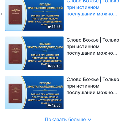
Слово Божье | Только
при истинном
послушании можно
иметь настоящее
доверие (Глава 1)
55:43
Слово Божье | Только
при истинном
послушании можно
иметь настоящее
доверие (Глава 2)
39:15
Слово Божье | Только
при истинном
послушании можно
иметь настоящее
доверие (Глава 3)
42:56
Показать больше