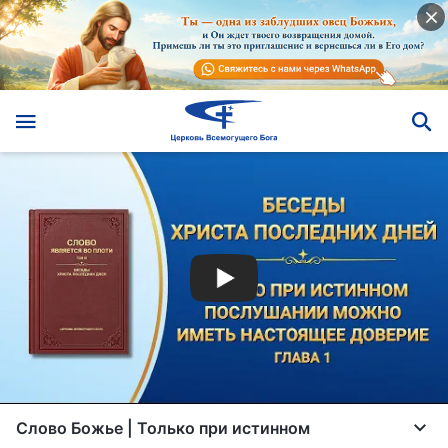
Слово Божье | Только при истинном