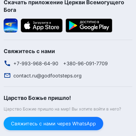
Скачать приложение Церкви Всемогущего
Бога
Свяжитесь с нами
+7-993-968-64-90
+380-96-091-7709
contact.ru@godfootsteps.org
Царство Божье пришло!
Царство Божие пришло на мир! Вы хотите войти в него?
Свяжитесь с нами через WhatsApp