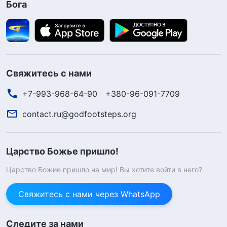
Бога
Свяжитесь с нами
+7-993-968-64-90
+380-96-091-7709
contact.ru@godfootsteps.org
Царство Божье пришло!
Царство Божие пришло на мир! Вы хотите войти в него?
Свяжитесь с нами через WhatsApp
Следите за нами