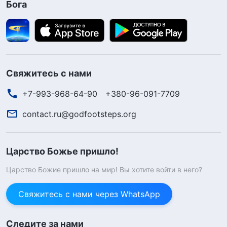
Бога
Свяжитесь с нами
+7-993-968-64-90
+380-96-091-7709
contact.ru@godfootsteps.org
Царство Божье пришло!
Царство Божие пришло на мир! Вы хотите войти в него?
Свяжитесь с нами через WhatsApp
Следите за нами