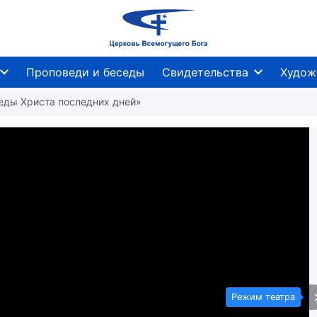
Проповеди и беседы
Свидетельства
Худож
еседы Христа последних дней»
Режим театра