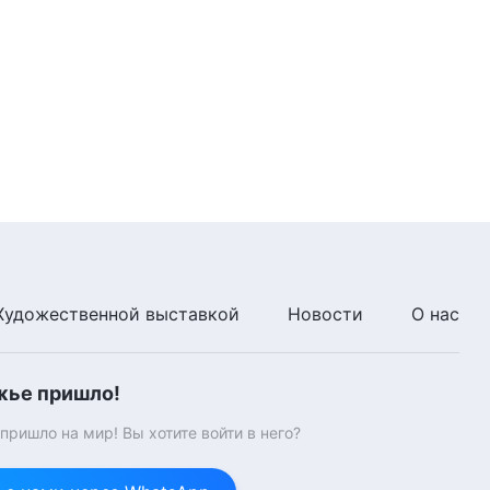
со своими представлениями
1:13:58
(2) (Глава 3)
Слово Божье | Вступить на
правильный путь веры в Бога
можно, только разобравшись
со своими представлениями
1:16:59
(3) (Глава 1)
Слово Божье | Вступить на
правильный путь веры в Бога
можно, только разобравшись
со своими представлениями
1:10:49
(3) (Глава 2)
Художественной выставкой
Новости
О нас
жье пришло!
ришло на мир! Вы хотите войти в него?