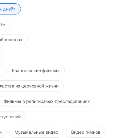
их дней»
ов»
аботников»
Евангельские фильмы
льства из церковной жизни
Фильмы о религиозных преследованиях
ступлений
й
Музыкальные видео
Видео гимнов