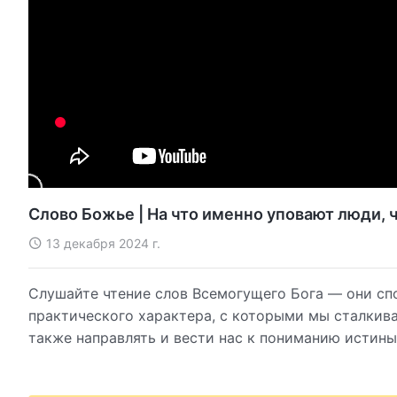
Слово Божье | На что именно уповают люди, ч
13 декабря 2024 г.
Слушайте чтение слов Всемогущего Бога — они сп
практического характера, с которыми мы сталкива
также направлять и вести нас к пониманию истины