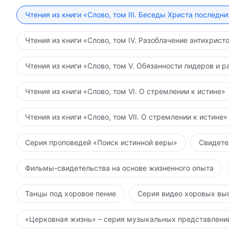
Чтения из книги «Слово, том III. Беседы Христа последн
Чтения из книги «Слово, том IV. Разоблачение антихрист
Чтения из книги «Слово, том V. Обязанности лидеров и р
Чтения из книги «Слово, том VI. О стремлении к истине»
Чтения из книги «Слово, том VII. О стремлении к истине»
Серия проповедей «Поиск истинной веры»
Свидете
Фильмы-свидетельства на основе жизненного опыта
Танцы под хоровое пение
Серия видео хоровых вы
«Церковная жизнь» – серия музыкальных представлени