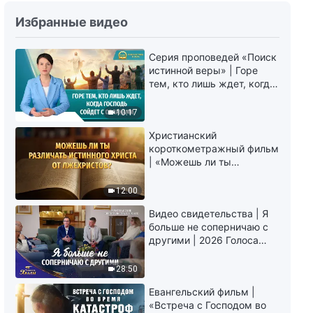
Слово Божье | Как распознать
Избранные видео
природу-сущность Павла
(Глава 1)
Серия проповедей «Поиск
1:23:53
истинной веры» | Горе
тем, кто лишь ждет, когда
Слово Божье | Как распознать
Господь сойдет с
природу-сущность Павла
облаками
10:17
(Глава 2)
1:23:19
Христианский
короткометражный фильм
| «Можешь ли ты
Слово Божье | Как распознать
различать истинного
природу-сущность Павла
Христа от лжехристов?»
(Глава 3)
12:00
1:34:42
Видео свидетельства | Я
больше не соперничаю с
Слово Божье | Только в
другими | 2026 Голоса
практике истины есть
хвалы
вхождение в жизнь (Глава 1)
28:50
1:48:47
Евангельский фильм |
«Встреча с Господом во