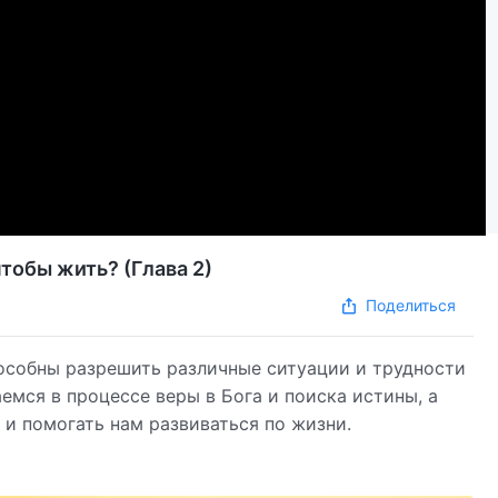
тобы жить? (Глава 2)
Поделиться
особны разрешить различные ситуации и трудности
емся в процессе веры в Бога и поиска истины, а
 и помогать нам развиваться по жизни.