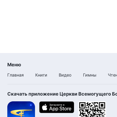
Меню
Главная
Книги
Видео
Гимны
Чте
Скачать приложение Церкви Всемогущего Б