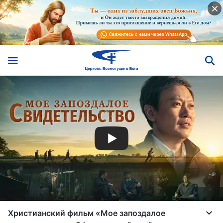
Христианский фильм «Мое запоздалое