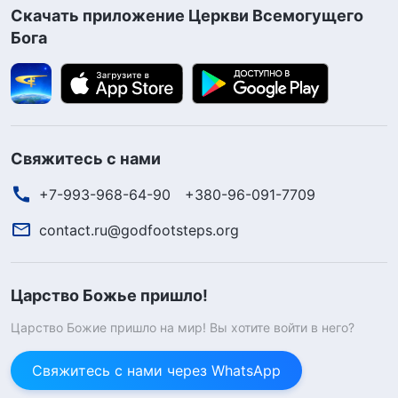
Скачать приложение Церкви Всемогущего
Бога
Свяжитесь с нами
+7-993-968-64-90
+380-96-091-7709
contact.ru@godfootsteps.org
Царство Божье пришло!
Царство Божие пришло на мир! Вы хотите войти в него?
Свяжитесь с нами через WhatsApp