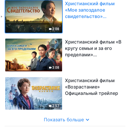
Христианский фильм
«Мое запоздалое
свидетельство»
Официальный трейлер
2:08
Христианский фильм «В
кругу семьи и за его
пределами»
Официальный трейлер
3:08
Христианский фильм
«Возрастание»
Официальный трейлер
2:57
Показать больше