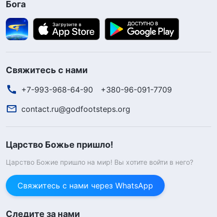
Бога
Свяжитесь с нами
+7-993-968-64-90
+380-96-091-7709
contact.ru@godfootsteps.org
Царство Божье пришло!
Царство Божие пришло на мир! Вы хотите войти в него?
Свяжитесь с нами через WhatsApp
Следите за нами