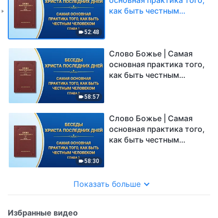
как быть честным
человеком (Глава 1)
52:48
Слово Божье | Самая
основная практика того,
как быть честным
человеком (Глава 2)
58:57
Слово Божье | Самая
основная практика того,
как быть честным
человеком (Глава 3)
58:30
Показать больше
Избранные видео