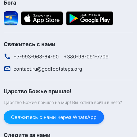
Бога
Свяжитесь с нами
+7-993-968-64-90
+380-96-091-7709
contact.ru@godfootsteps.org
Царство Божье пришло!
Царство Божие пришло на мир! Вы хотите войти в него?
Свяжитесь с нами через WhatsApp
Следите за нами