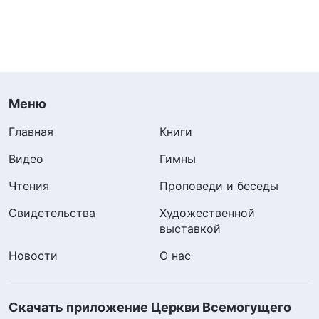
Меню
Главная
Книги
Видео
Гимны
Чтения
Проповеди и беседы
Свидетельства
Художественной
выставкой
Новости
О нас
Скачать приложение Церкви Всемогущего