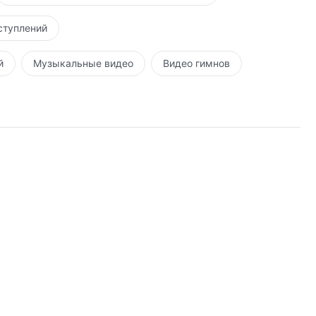
ступлений
й
Музыкальные видео
Видео гимнов