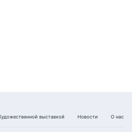
5:17
Божьи слова на каждый день:
Вхождение в жизнь | Отрывок
423
4:49
Божьи слова на каждый день:
Вхождение в жизнь | Отрывок
424
6:36
Божьи слова на каждый день:
Вхождение в жизнь | Отрывок
425
6:22
Божьи слова на каждый день:
Художественной выставкой
Новости
О нас
Вхождение в жизнь | Отрывок
426
5:40