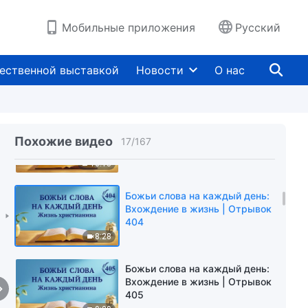
401
5:10
Мобильные приложения
Русский
Божьи слова на каждый день:
Вхождение в жизнь | Отрывок
ественной выставкой
Новости
О нас
402
3:54
Божьи слова на каждый день:
Вхождение в жизнь | Отрывок
Похожие видео
17
/
167
403
10:13
Божьи слова на каждый день:
Вхождение в жизнь | Отрывок
404
8:28
Божьи слова на каждый день:
Вхождение в жизнь | Отрывок
405