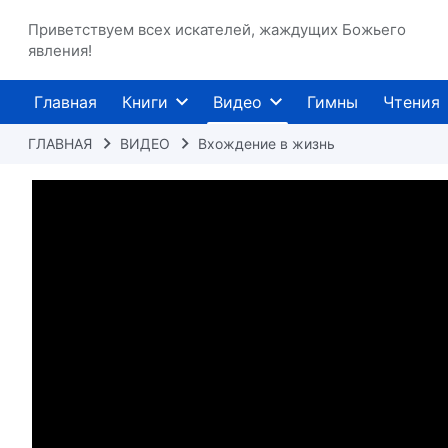
Приветствуем всех искателей, жаждущих Божьего
явления!
Главная
Книги
Видео
Гимны
Чтения
ГЛАВНАЯ
ВИДЕО
Вхождение в жизнь