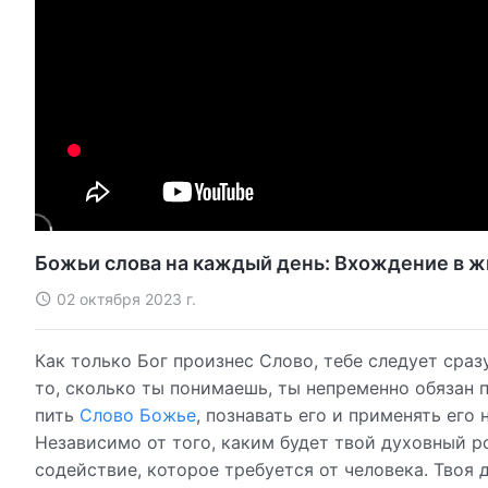
Божьи слова на каждый день: Вхождение в ж
02 октября 2023 г.
Как только Бог произнес Слово, тебе следует сразу
то, сколько ты понимаешь, ты непременно обязан 
пить
Слово Божье
, познавать его и применять его 
Независимо от того, каким будет твой духовный р
содействие, которое требуется от человека. Твоя 