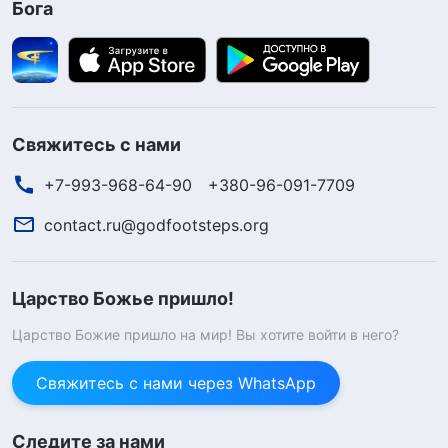
Бога
Свяжитесь с нами
+7-993-968-64-90
+380-96-091-7709
contact.ru@godfootsteps.org
Царство Божье пришло!
Царство Божие пришло на мир! Вы хотите войти в него?
Свяжитесь с нами через WhatsApp
Следите за нами