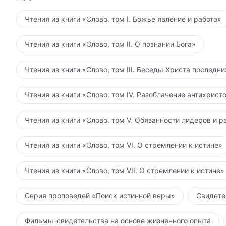
Чтения из книги «Слово, том I. Божье явление и работа»
Чтения из книги «Слово, том II. О познании Бога»
Чтения из книги «Слово, том III. Беседы Христа последн
Чтения из книги «Слово, том IV. Разоблачение антихрист
Чтения из книги «Слово, том V. Обязанности лидеров и р
Чтения из книги «Слово, том VI. О стремлении к истине»
Чтения из книги «Слово, том VII. О стремлении к истине»
Серия проповедей «Поиск истинной веры»
Свидете
Фильмы-свидетельства на основе жизненного опыта