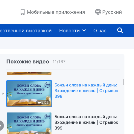
395
5:37
Мобильные приложения
Русский
Божьи слова на каждый день:
Вхождение в жизнь | Отрывок
ественной выставкой
Новости
О нас
396
10:16
Божьи слова на каждый день:
Вхождение в жизнь | Отрывок
Похожие видео
11
/
167
397
7:27
Божьи слова на каждый день:
Вхождение в жизнь | Отрывок
398
5:09
Божьи слова на каждый день:
Вхождение в жизнь | Отрывок
399