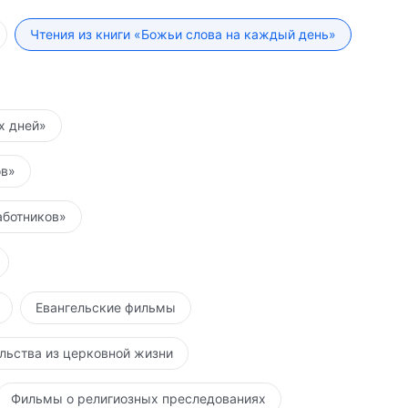
Чтения из книги «Божьи слова на каждый день»
их дней»
ов»
аботников»
Евангельские фильмы
льства из церковной жизни
Фильмы о религиозных преследованиях