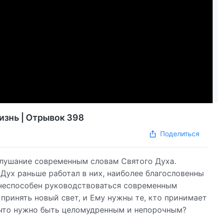
изнь | Отрывок 398
Поделиться
слушание современным словам Святого Духа.
Дух раньше работал в них, наиболее благословенны
я неспособен руководствоваться современным
 принять новый свет, и Ему нужны те, кто принимает
, что нужно быть целомудренным и непорочным?