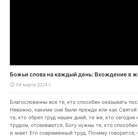
Божьи слова на каждый день: Вхождение в ж
04 марта 2024 г.
Благословенны все те, кто способен оказывать по
Неважно, какими они были прежде или как Святой 
те, кто обрел труд наших дней, те же, кто сегодн
трудом, отсеиваются. Богу нужны те, кто способен
и знает Его современный труд. Почему говорится