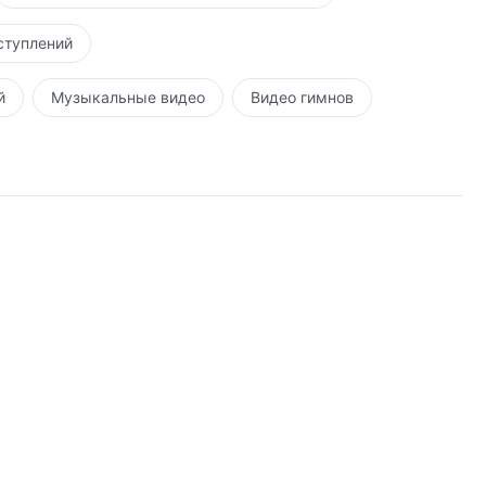
ступлений
й
Музыкальные видео
Видео гимнов