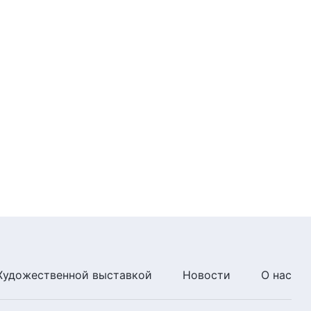
11:39
Божьи слова на каждый день:
Вхождение в жизнь | Отрывок
417
5:37
Божьи слова на каждый день:
Вхождение в жизнь | Отрывок
418
10:40
Божьи слова на каждый день:
Вхождение в жизнь | Отрывок
419
8:15
Божьи слова на каждый день:
Художественной выставкой
Новости
О нас
Вхождение в жизнь | Отрывок
420
5:05