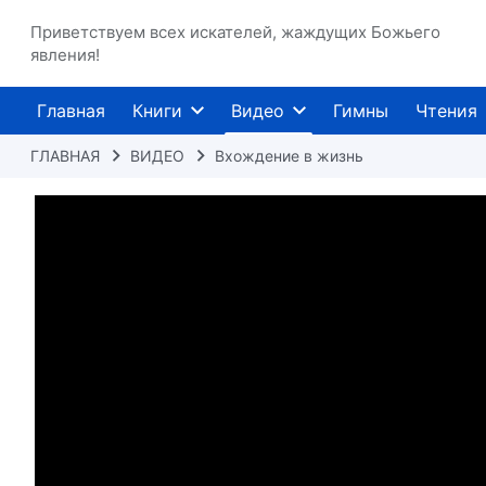
Приветствуем всех искателей, жаждущих Божьего
явления!
Главная
Книги
Видео
Гимны
Чтения
ГЛАВНАЯ
ВИДЕО
Вхождение в жизнь