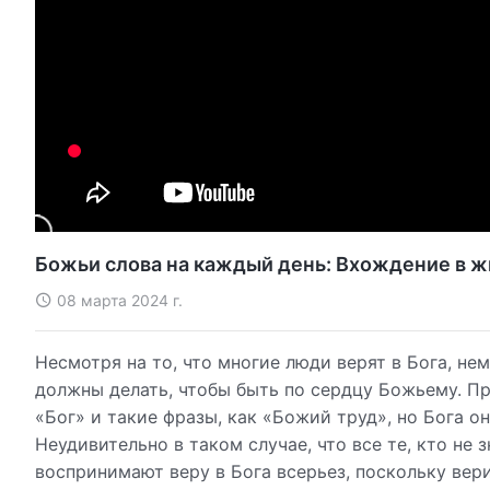
Божьи слова на каждый день: Вхождение в ж
08 марта 2024 г.
Несмотря на то, что многие люди верят в Бога, нем
должны делать, чтобы быть по сердцу Божьему. Пр
«Бог» и такие фразы, как «Божий труд», но Бога он
Неудивительно в таком случае, что все те, кто не 
воспринимают веру в Бога всерьез, поскольку вер