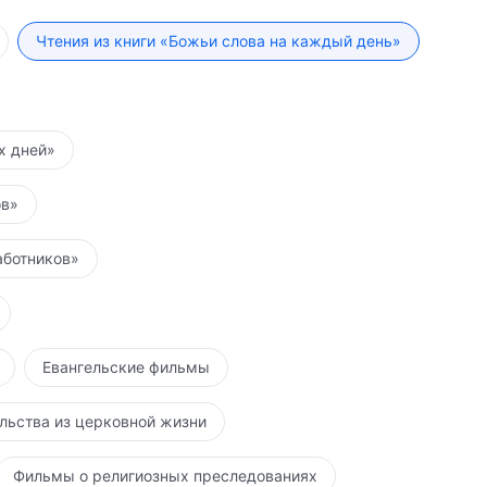
Чтения из книги «Божьи слова на каждый день»
их дней»
ов»
аботников»
Евангельские фильмы
льства из церковной жизни
Фильмы о религиозных преследованиях