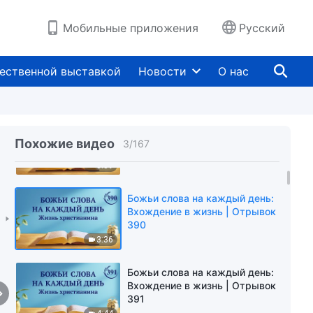
Мобильные приложения
Русский
Божьи слова на каждый день:
Вхождение в жизнь | Отрывок
ественной выставкой
Новости
О нас
374
4:37
Божьи слова на каждый день:
Вхождение в жизнь | Отрывок
Похожие видео
3
/
167
389
5:39
Божьи слова на каждый день:
Вхождение в жизнь | Отрывок
390
3:36
Божьи слова на каждый день:
Вхождение в жизнь | Отрывок
391