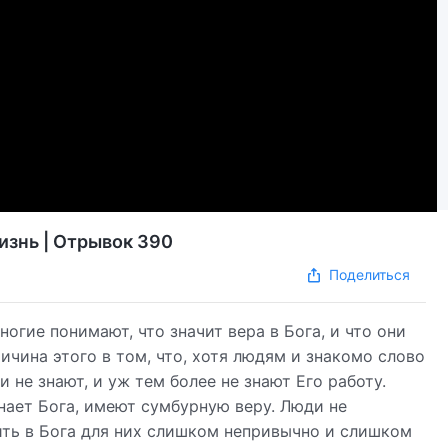
изнь | Отрывок 390
Поделиться
ногие понимают, что значит вера в Бога, и что они
ичина этого в том, что, хотя людям и знакомо слово
и не знают, и уж тем более не знают Его работу.
знает Бога, имеют сумбурную веру. Люди не
ить в Бога для них слишком непривычно и слишком