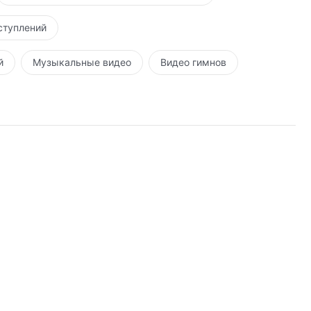
ступлений
й
Музыкальные видео
Видео гимнов