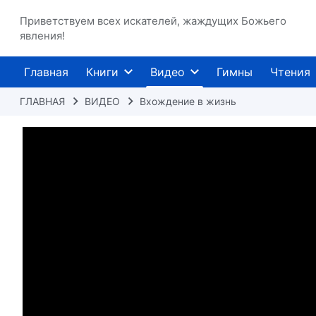
Приветствуем всех искателей, жаждущих Божьего
явления!
Главная
Книги
Видео
Гимны
Чтения
ГЛАВНАЯ
ВИДЕО
Вхождение в жизнь