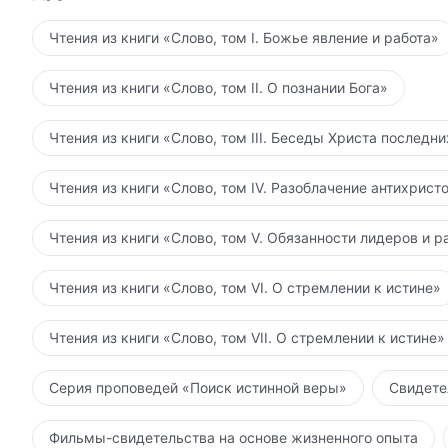
Чтения из книги «Слово, том I. Божье явление и работа»
Чтения из книги «Слово, том II. О познании Бога»
Чтения из книги «Слово, том III. Беседы Христа последн
Чтения из книги «Слово, том IV. Разоблачение антихрист
Чтения из книги «Слово, том V. Обязанности лидеров и р
Чтения из книги «Слово, том VI. О стремлении к истине»
Чтения из книги «Слово, том VII. О стремлении к истине»
Серия проповедей «Поиск истинной веры»
Свидете
Фильмы-свидетельства на основе жизненного опыта