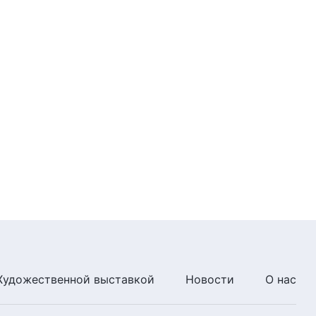
7:10
Божьи слова на каждый день:
Вхождение в жизнь | Отрывок
409
9:30
Божьи слова на каждый день:
Вхождение в жизнь | Отрывок
410
7:42
Божьи слова на каждый день:
Вхождение в жизнь | Отрывок
411
6:31
Божьи слова на каждый день:
Художественной выставкой
Новости
О нас
Вхождение в жизнь | Отрывок
412
8:49