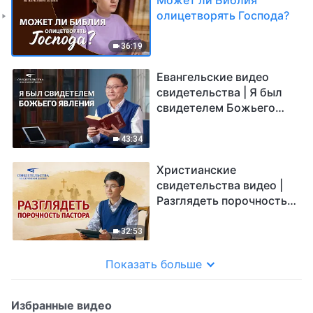
олицетворять Господа?
36:19
Евангельские видео
свидетельства | Я был
свидетелем Божьего
явления
43:34
Христианские
свидетельства видео |
Разглядеть порочность
пастора
32:53
Показать больше
Избранные видео