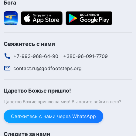
Бога
Свяжитесь с нами
+7-993-968-64-90
+380-96-091-7709
contact.ru@godfootsteps.org
Царство Божье пришло!
Царство Божие пришло на мир! Вы хотите войти в него?
Свяжитесь с нами через WhatsApp
Следите за нами