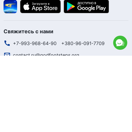
Свяжитесь с нами
+7-993-968-64-90
+380-96-091-7709
contact.ru@godfootsteps.org
Царство Божье пришло!
Царство Божие пришло на мир! Вы хотите войти в него?
Свяжитесь с нами через WhatsApp
Следите за нами