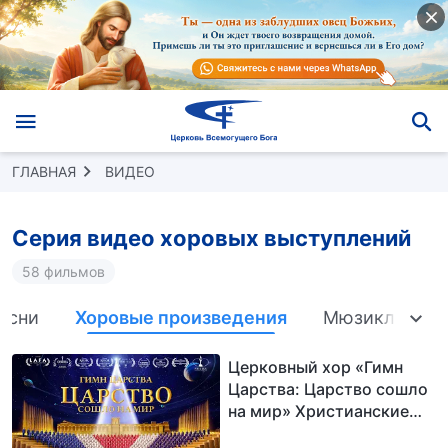
ГЛАВНАЯ
ВИДЕО
Серия видео хоровых выступлений
58 фильмов
есни
Хоровые произведения
Мюзиклы
Церковный хор «Гимн
Царства: Царство сошло
на мир» Христианские
песни прославления