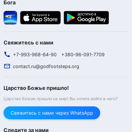
Бога
Свяжитесь с нами
+7-993-968-64-90
+380-96-091-7709
contact.ru@godfootsteps.org
Царство Божье пришло!
Царство Божие пришло на мир! Вы хотите войти в него?
Свяжитесь с нами через WhatsApp
Следите за нами