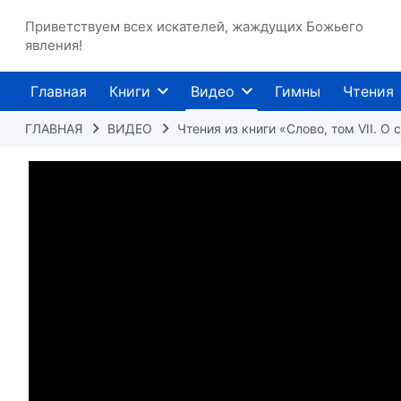
Приветствуем всех искателей, жаждущих Божьего
явления!
Главная
Книги
Видео
Гимны
Чтения
ГЛАВНАЯ
ВИДЕО
Чтения из книги «Слово, том VII. О