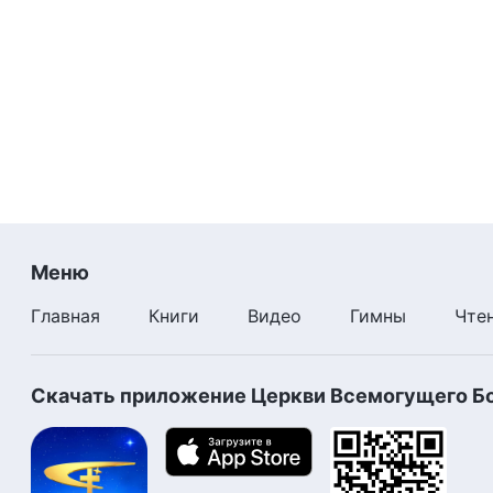
Меню
Главная
Книги
Видео
Гимны
Чте
Скачать приложение Церкви Всемогущего Б