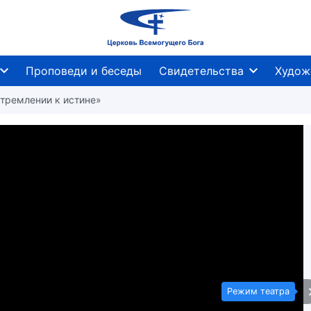
Проповеди и беседы
Свидетельства
Худож
 стремлении к истине»
Режим театра