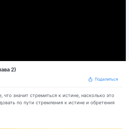
лава 2)
Поделиться
 что значит стремиться к истине, насколько это
едовать по пути стремления к истине и обретения