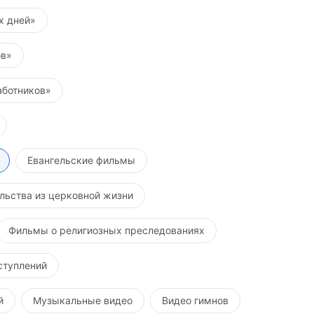
их дней»
ов»
аботников»
Евангельские фильмы
льства из церковной жизни
Фильмы о религиозных преследованиях
ступлений
й
Музыкальные видео
Видео гимнов