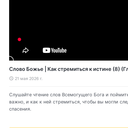
Слово Божье | Как стремиться к истине (8) (Г
21 мая 2026 г.
Слушайте чтение слов Всемогущего Бога и поймите,
важно, и как к ней стремиться, чтобы вы могли сл
спасения.