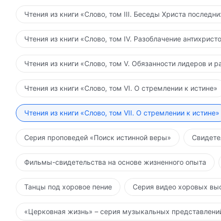
Чтения из книги «Слово, том III. Беседы Христа последн
Чтения из книги «Слово, том IV. Разоблачение антихрист
Чтения из книги «Слово, том V. Обязанности лидеров и р
Чтения из книги «Слово, том VI. О стремлении к истине»
Чтения из книги «Слово, том VII. О стремлении к истине»
Серия проповедей «Поиск истинной веры»
Свидете
Фильмы-свидетельства на основе жизненного опыта
Танцы под хоровое пение
Серия видео хоровых вы
«Церковная жизнь» – серия музыкальных представлени